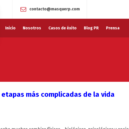
contacto@masquerp.com
Inicio
Nosotros
Casos de éxito
Blog PR
Prensa
as etapas más complicadas de la vida