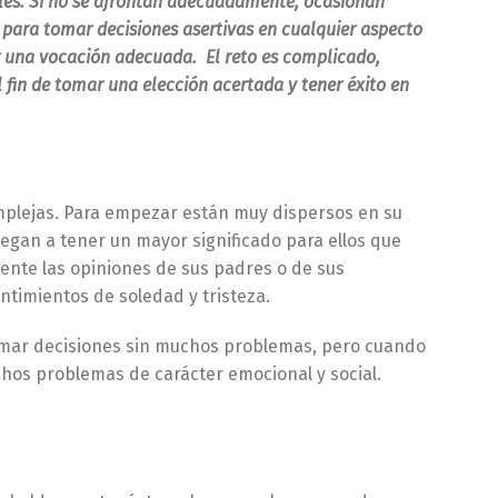
ales. Si no se afrontan adecuadamente, ocasionan
 para tomar decisiones asertivas en cualquier aspecto
ir una vocación adecuada. El reto es complicado,
 fin de tomar una elección acertada y tener éxito en
omplejas. Para empezar están muy dispersos en su
legan a tener un mayor significado para ellos que
mente las opiniones de sus padres o de sus
ntimientos de soledad y tristeza.
tomar decisiones sin muchos problemas, pero cuando
hos problemas de carácter emocional y social.