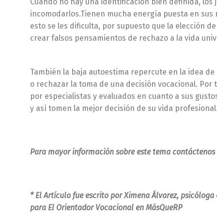
Cuando no hay una identificación bien definida, los
incomodarlos.Tienen mucha energía puesta en sus re
esto se les dificulta, por supuesto que la elección
crear falsos pensamientos de rechazo a la vida univ
También la baja autoestima repercute en la idea de
o rechazar la toma de una decisión vocacional. Por
por especialistas y evaluados en cuanto a sus gustos
y así tomen la mejor decisión de su vida profesional
Para mayor información sobre este tema contácteno
* El Artículo fue escrito por Ximena Álvarez, psicólog
para El Orientador Vocacional en MásQueRP