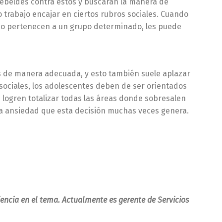
 rebeldes contra éstos y buscaran la manera de
trabajo encajar en ciertos rubros sociales. Cuando
ue no pertenecen a un grupo determinado, les puede
ás de manera adecuada, y esto también suele aplazar
sociales, los adolescentes deben de ser orientados
e logren totalizar todas las áreas donde sobresalen
o la ansiedad que esta decisión muchas veces genera.
iencia en el tema. Actualmente es gerente de Servicios