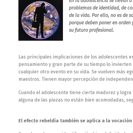
En la adolescencia se llevan 
problemas de identidad, de co
de la vida. Por ello, no es d
porque deben poner en orden y 
su futuro profesional.
Las principales implicaciones de los adolescentes 
pensamiento y gran parte de su tiempo lo invierten 
cualquier otro evento en su vida. Se vuelven más eg
maestros. Tienen mayor percepción de independencia 
Cuando el adolescente tiene cierta madurez y logr
alguna de las piezas no están bien acomodadas, seg
El efecto rebeldía también se aplica a la vocación