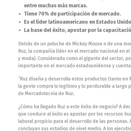
entre muchas más marcas.
Tiene 70% de participación de mercado.
Es el líder latinoamericano en Estados Unido
La base del éxito, apostar por la capacitaci
Detrás de un peluche de Mickey Mouse o de una moch
Ruz, la compañía líder en el mercado nacional en el
y moda). Considerada como el gigante del sector, p
importante en el mercado estadounidense y cuenta 
“Ruz diseña y desarrolla estos productos (tanto en M
la gente compra lo legítimo y lo perdurable a largo 
de Mercadotecnia de Ruz.
¿Cómo ha llegado Ruz a este éxito de negocio? A dec
que conduce al éxito es apostar por los recursos h
laboral propicio para el desarrollo de las personas.
concluyan sus estudios de nivel medio. A los ejecut