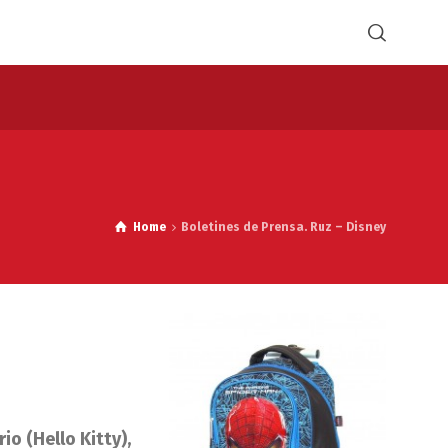
Home
Boletines de Prensa. Ruz – Disney
io (Hello Kitty),