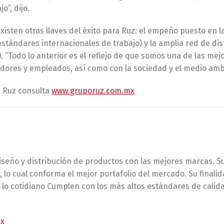
o”, dijo.
isten otras llaves del éxito para Ruz: el empeño puesto en la
tándares internacionales de trabajo) y la amplia red de dis
 “Todo lo anterior es el reflejo de que somos una de las me
ores y empleados, así como con la sociedad y el medio ambi
e Ruz consulta
www.gruporuz.com.mx
iseño y distribución de productos con las mejores marcas. S
, lo cual conforma el mejor portafolio del mercado. Su final
n lo cotidiano Cumplen con los más altos estándares de calid
mx