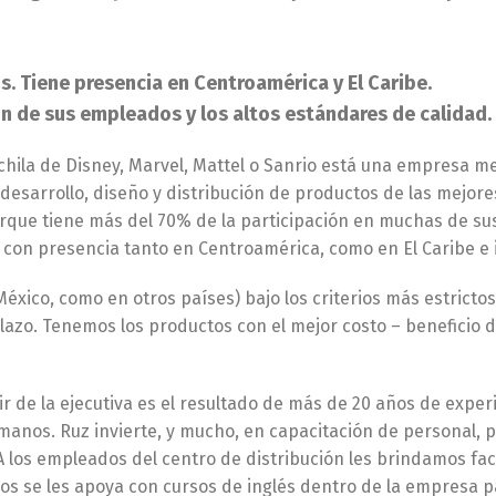
s. Tiene presencia en Centroamérica y El Caribe.
ón de sus empleados y los altos estándares de calidad.
ila de Disney, Marvel, Mattel o Sanrio está una empresa me
 desarrollo, diseño y distribución de productos de las mejor
orque tiene más del 70% de la participación en muchas de sus
con presencia tanto en Centroamérica, como en El Caribe e 
éxico, como en otros países) bajo los criterios más estrictos
plazo. Tenemos los productos con el mejor costo – beneficio de
ir de la ejecutiva es el resultado de más de 20 años de expe
umanos. Ruz invierte, y mucho, en capacitación de personal,
 A los empleados del centro de distribución les brindamos fa
ivos se les apoya con cursos de inglés dentro de la empresa 