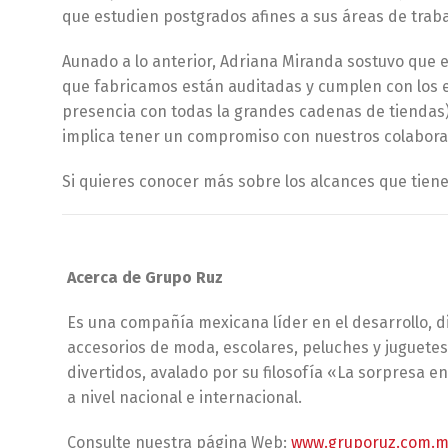
que estudien postgrados afines a sus áreas de trabaj
Aunado a lo anterior, Adriana Miranda sostuvo que ex
que fabricamos están auditadas y cumplen con los es
presencia con todas la grandes cadenas de tiendas).
implica tener un compromiso con nuestros colaborad
Si quieres conocer más sobre los alcances que tien
Acerca de Grupo Ruz
Es una compañía mexicana líder en el desarrollo, d
accesorios de moda, escolares, peluches y juguetes
divertidos, avalado por su filosofía «La sorpresa e
a nivel nacional e internacional.
Consulte nuestra página Web:
www.gruporuz.com.