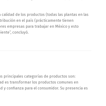
 calidad de los productos (todas las plantas en las
tribución en el país (prácticamente tienen
jores empresas para trabajar en México y esto
ente”, concluyó.
us principales categorías de productos son:
idad es transformar los productos comunes en
ad y confianza para el consumidor. Su presencia es