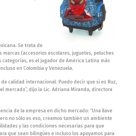
xicana. Se trata de
es marcas (accesorios escolares, juguetes, peluches
 categorías, es el jugador de América Latina más
incluso en Colombia y Venezuela.
 de calidad internacional. Puedo decir que si es Ruz,
l mercado”, dijo la Lic. Adriana Miranda, directora
riencia de la empresa en dicho mercado: “Una llave
 pero no sólo es eso, creamos también un ambiente
cilidades y las condiciones necesarias para que
para que sean bilingües e incluso los apoyamos para