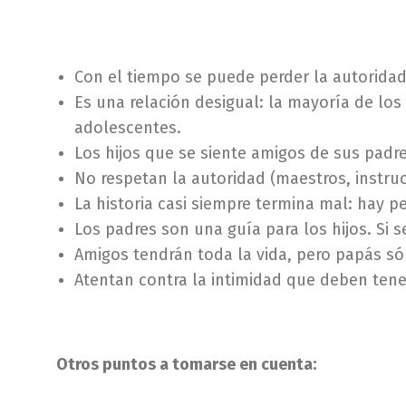
Con el tiempo se puede perder la autorida
Es una relación desigual: la mayoría de los
adolescentes.
Los hijos que se siente amigos de sus padre
No respetan la autoridad (maestros, instruct
La historia casi siempre termina mal: hay p
Los padres son una guía para los hijos. Si s
Amigos tendrán toda la vida, pero papás sól
Atentan contra la intimidad que deben tener
Otros puntos a tomarse en cuenta: