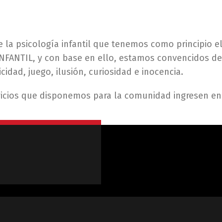
 la psicología infantil que tenemos como principio e
NFANTIL, y con base en ello, estamos convencidos d
cidad, juego, ilusión, curiosidad e inocencia.
rvicios que disponemos para la comunidad ingresen e