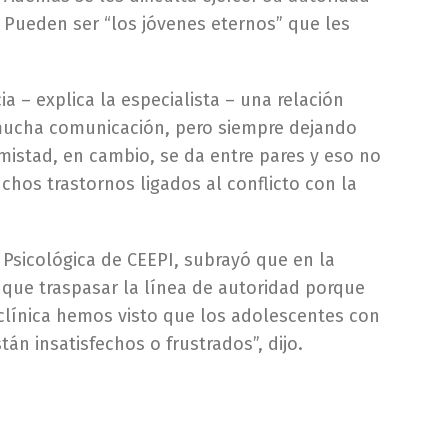
. Pueden ser “los jóvenes eternos” que les
 – explica la especialista – una relación
n mucha comunicación, pero siempre dejando
amistad, en cambio, se da entre pares y eso no
chos trastornos ligados al conflicto con la
 Psicológica de CEEPI, subrayó que en la
 que traspasar la línea de autoridad porque
 clínica hemos visto que los adolescentes con
n insatisfechos o frustrados”, dijo.