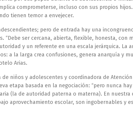
omplica comprometerse, incluso con sus propios hijos
ondo tienen temor a envejecer.
descendientes; pero de entrada hay una incongruencia
es. “Debe ser cercana, abierta, flexible, honesta, co
utoridad y un referente en una escala jerárquica. La 
os: a la larga crea confusiones, genera anarquía y mu
otelo Arias.
a de niños y adolescentes y coordinadora de Atención
ueva etapa basada en la negociación: “pero nunca hay
aria (la de autoridad paterna o materna). En nuestra
bajo aprovechamiento escolar, son ingobernables y está