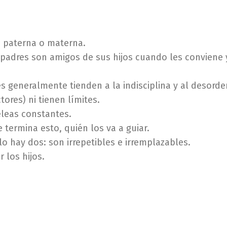
d paterna o materna.
 padres son amigos de sus hijos cuando les conviene 
s generalmente tienden a la indisciplina y al desorde
ores) ni tienen límites.
eleas constantes.
e termina esto, quién los va a guiar.
o hay dos: son irrepetibles e irremplazables.
 los hijos.