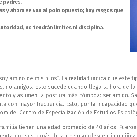
e padres.
as y ahora se van al polo opuesto; hay rasgos que
toridad, no tendrán límites ni disciplina.
y amigo de mis hijos”. La realidad indica que este tip
, no amigos. Esto sucede cuando llega la hora de la 
omento y asumen la postura más cómoda: ser amigo. Sa
a con mayor frecuencia. Esto, por la incapacidad qu
ctora del Centro de Especialización de Estudios Psicoló
e familia tienen una edad promedio de 40 años. Fue
enta por sus papás durante su adolescencia o niñez. 