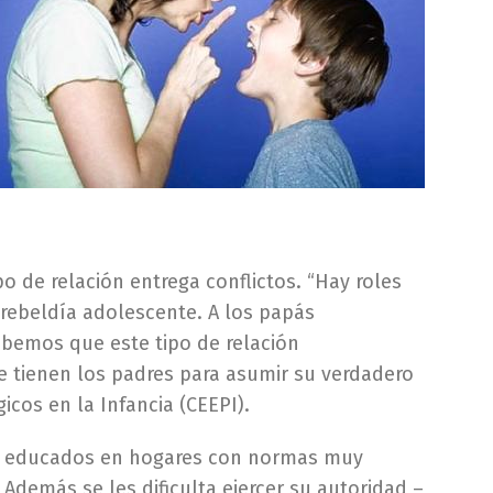
o de relación entrega conflictos. “Hay roles
rebeldía adolescente. A los papás
bemos que este tipo de relación
e tienen los padres para asumir su verdadero
gicos en la Infancia (CEEPI).
ron educados en hogares con normas muy
Además se les dificulta ejercer su autoridad –