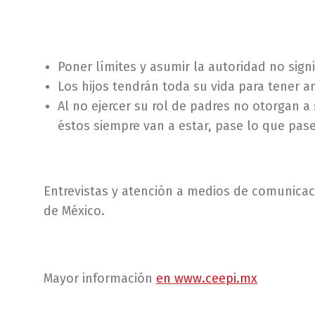
Poner límites y asumir la autoridad no signi
Los hijos tendrán toda su vida para tener a
Al no ejercer su rol de padres no otorgan a 
éstos siempre van a estar, pase lo que pase
Entrevistas y atención a medios de comunica
de México.
Mayor información
en www.ceepi.mx