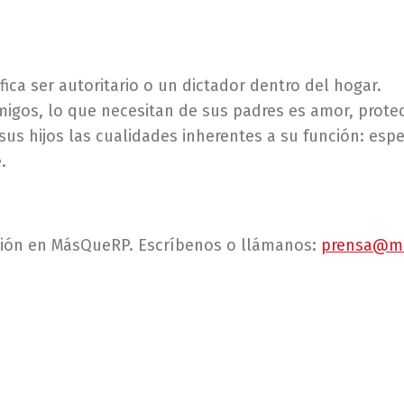
fica ser autoritario o un dictador dentro del hogar.
migos, lo que necesitan de sus padres es amor, protec
sus hijos las cualidades inherentes a su función: espe
.
ción en MásQueRP. Escríbenos o llámanos:
prensa@m