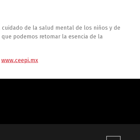
l cuidado de la salud mental de los niños y de
e que podemos retomar la esencia de la
n
www.ceepi.mx