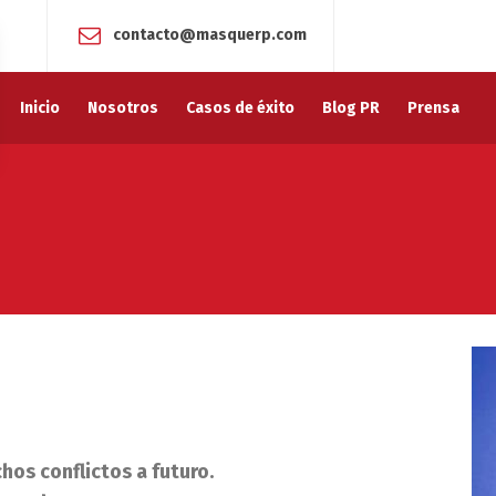
contacto@masquerp.com
Inicio
Nosotros
Casos de éxito
Blog PR
Prensa
hos conflictos a futuro.