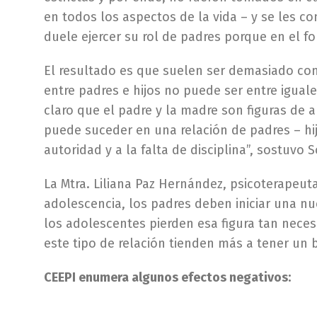
en todos los aspectos de la vida – y se les c
duele ejercer su rol de padres porque en el f
El resultado es que suelen ser demasiado con
entre padres e hijos no puede ser entre igual
claro que el padre y la madre son figuras de a
puede suceder en una relación de padres – hij
autoridad y a la falta de disciplina”, sostuvo S
La Mtra. Liliana Paz Hernández, psicoterapeut
adolescencia, los padres deben iniciar una n
los adolescentes pierden esa figura tan neces
este tipo de relación tienden más a tener un 
CEEPI enumera algunos efectos negativos: