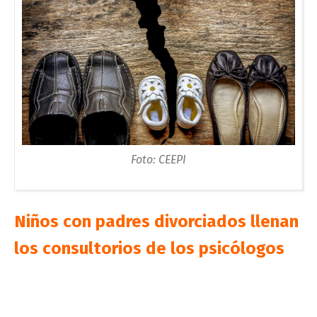
Foto: CEEPI
Niños con padres divorciados llenan
los consultorios de los psicólogos