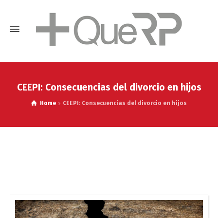
CEEPI: Consecuencias del divorcio en hijos
Home
CEEPI: Consecuencias del divorcio en hijos