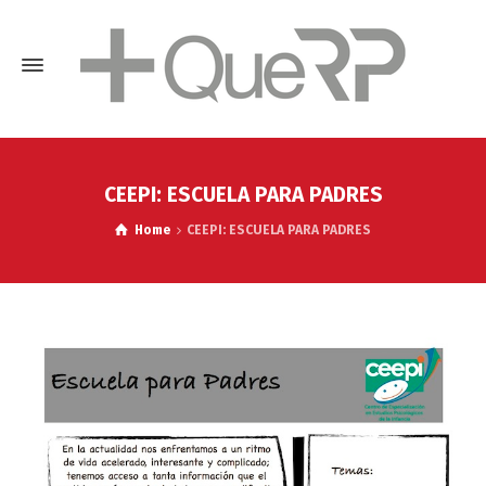
CEEPI: ESCUELA PARA PADRES
Home
CEEPI: ESCUELA PARA PADRES