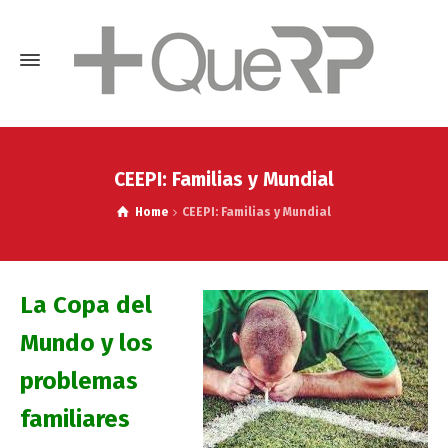
CEEPI: Familias y Mundial
Home
CEEPI: Familias y Mundial
La Copa del
Mundo y los
problemas
familiares