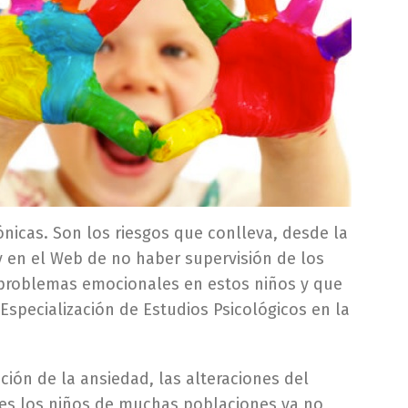
nicas. Son los riesgos que conlleva, desde la
hay en el Web de no haber supervisión de los
 problemas emocionales en estos niños y que
 Especialización de Estudios Psicológicos en la
ación de la ansiedad, las alteraciones del
íses los niños de muchas poblaciones ya no