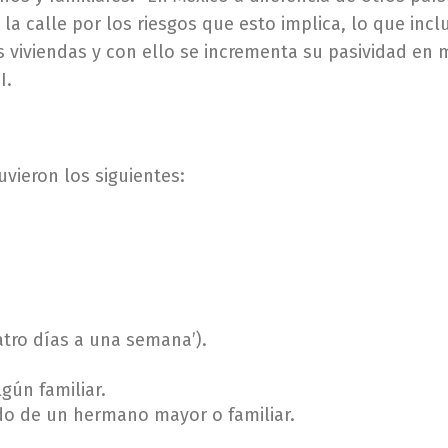
la calle por los riesgos que esto implica, lo que inc
 viviendas y con ello se incrementa su pasividad en 
I.
uvieron los siguientes:
tro días a una semana’).
gún familiar.
do de un hermano mayor o familiar.