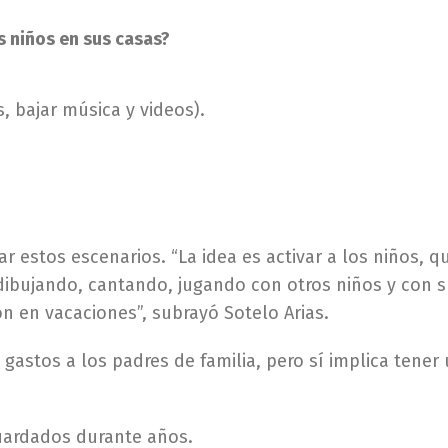
s niños en sus casas?
, bajar música y videos).
 estos escenarios. “La idea es activar a los niños, qu
bujando, cantando, jugando con otros niños y con s
n en vacaciones”, subrayó Sotelo Arias.
gastos a los padres de familia, pero sí implica tene
uardados durante años.