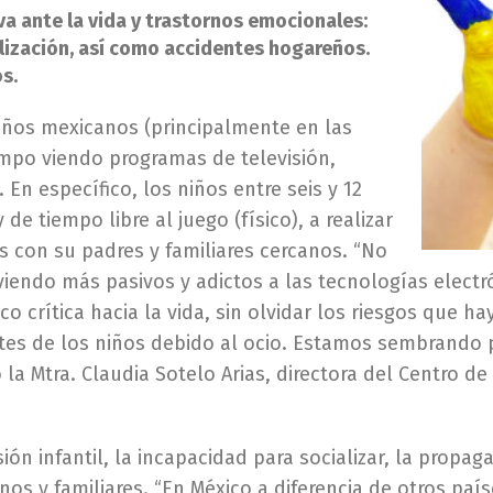
va ante la vida y trastornos emocionales:
alización, así como accidentes hogareños.
s.
niños mexicanos (principalmente en las
empo viendo programas de televisión,
En específico, los niños entre seis y 12
e tiempo libre al juego (físico), a realizar
s con su padres y familiares cercanos. “No
iendo más pasivos y adictos a las tecnologías electró
co crítica hacia la vida, sin olvidar los riesgos que 
ntes de los niños debido al ocio. Estamos sembrando
 la Mtra. Claudia Sotelo Arias, directora del Centro de
ón infantil, la incapacidad para socializar, la propag
nos y familiares. “En México a diferencia de otros pa