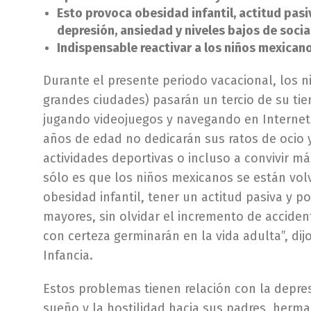
Esto provoca obesidad infantil, actitud pasi
depresión, ansiedad y niveles bajos de soci
Indispensable reactivar a los niños mexicano
Durante el presente periodo vacacional, los 
grandes ciudades) pasarán un tercio de su ti
jugando videojuegos y navegando en Internet. 
años de edad no dedicarán sus ratos de ocio y d
actividades deportivas o incluso a convivir má
sólo es que los niños mexicanos se están volv
obesidad infantil, tener un actitud pasiva y po
mayores, sin olvidar el incremento de accide
con certeza germinarán en la vida adulta”, dijo
Infancia.
Estos problemas tienen relación con la depresi
sueño y la hostilidad hacia sus padres, herma