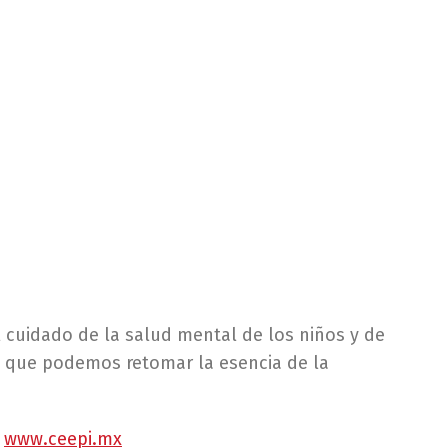
l cuidado de la salud mental de los niños y de
e que podemos retomar la esencia de la
n
www.ceepi.mx