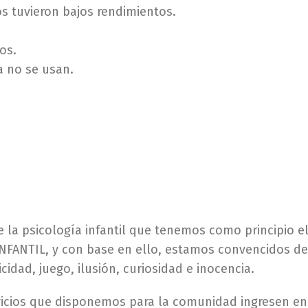
s tuvieron bajos rendimientos.
os.
a no se usan.
 la psicología infantil que tenemos como principio e
NFANTIL, y con base en ello, estamos convencidos d
cidad, juego, ilusión, curiosidad e inocencia.
rvicios que disponemos para la comunidad ingresen e