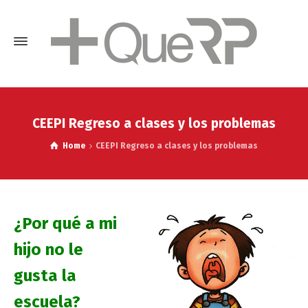
CEEPI Regreso a clases y los problemas
Home
CEEPI Regreso a clases y los problemas
¿Por qué a mi
hijo no le
gusta la
escuela?