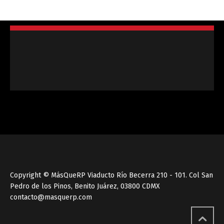
Copyright © MásQueRP Viaducto Río Becerra 210 - 101. Col San
Pedro de los Pinos, Benito Juárez, 03800 CDMX
contacto@masquerp.com