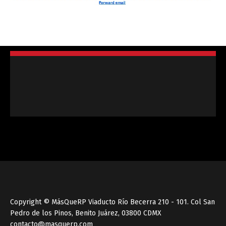
Copyright © MásQueRP Viaducto Río Becerra 210 - 101. Col San
Pedro de los Pinos, Benito Juárez, 03800 CDMX
contacto@masquerp.com