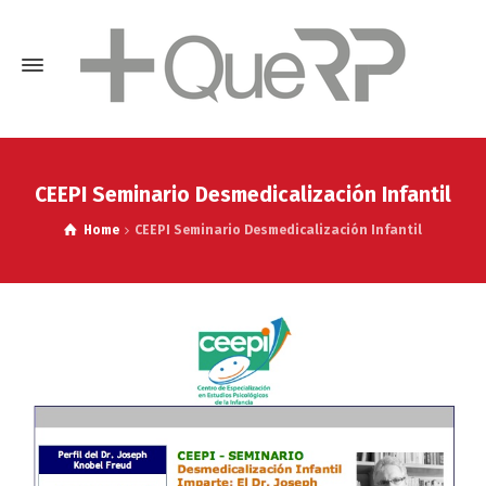
CEEPI Seminario Desmedicalización Infantil
Home
CEEPI Seminario Desmedicalización Infantil