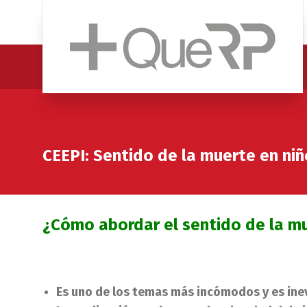
CEEPI: Sentido de la muerte en ni
¿Cómo abordar el sentido de la m
Es uno de los temas más incómodos y es inev