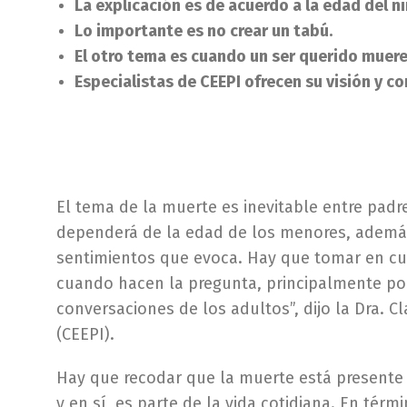
La explicación es de acuerdo a la edad del n
Lo importante es no crear un tabú.
El otro tema es cuando un ser querido muere
Especialistas de CEEPI ofrecen su visión y co
El tema de la muerte es inevitable entre padre
dependerá de la edad de los menores, además 
sentimientos que evoca. Hay que tomar en cue
cuando hacen la pregunta, principalmente po
conversaciones de los adultos”, dijo la Dra. Cl
(CEEPI).
Hay que recodar que la muerte está presente si
y en sí, es parte de la vida cotidiana. En té