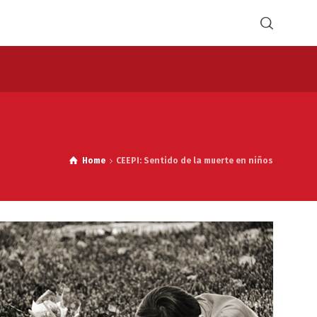
Home
CEEPI: Sentido de la muerte en niños