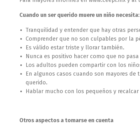
Para mayores informes en www.ceepi.mx y al t
Cuando un ser querido muere un niño necesita:
Tranquilidad y entender que hay otras pers
Comprender que no son culpables por la pé
Es válido estar triste y llorar también.
Nunca es positivo hacer como que no pasa
Los adultos pueden compartir con los niños
En algunos casos cuando son mayores de tr
querido.
Hablar mucho con los pequeños y recalcar
Otros aspectos a tomarse en cuenta