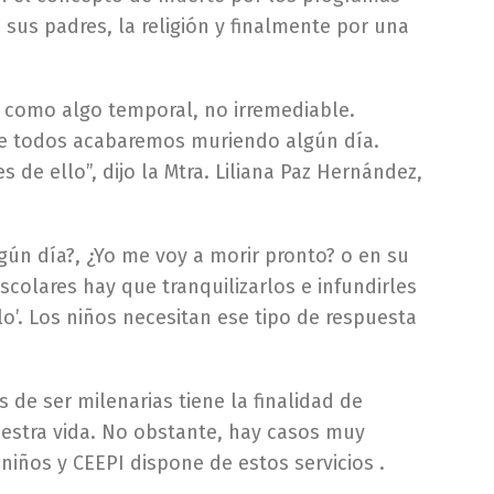
 sus padres, la religión y finalmente por una
o como algo temporal, no irremediable.
que todos acabaremos muriendo algún día.
de ello”, dijo la Mtra. Liliana Paz Hernández,
ún día?, ¿Yo me voy a morir pronto? o en su
colares hay que tranquilizarlos e infundirles
lo’. Los niños necesitan ese tipo de respuesta
 de ser milenarias tiene la finalidad de
uestra vida. No obstante, hay casos muy
iños y CEEPI dispone de estos servicios .