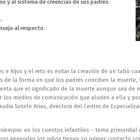
iño y al sistema de creencias de sus padres.
.
nsejo al respecto.
s e hijos y el reto es evitar la creación de un tabú c
de la forma en que los padres conciben la muerte, ba
nta que el significado de la muerte aunque sea de m
r los medios de comunicación que aluden a ella y por
audia Sotelo Arias, directora del Centro de Especializ
empre: en los cuentos infantiles – tema primordial en
rminos generales los niños tienen su primer contacto 