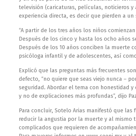
televisión (caricaturas, películas, noticieros
experiencia directa, es decir que pierden a u
“A partir de los tres años los niños comienz
Después de los cinco y hasta los ocho años s
Después de los 10 años conciben la muerte com
psicóloga infantil y de adolescentes, así com
Explicó que las preguntas más frecuentes son
defecto, “no quiere que seas viejo nunca – po
seguridad. Abordar el tema con honestidad y de
y no de explicaciones más profundas”, dijo P
Para concluir, Sotelo Arias manifestó que las
reducir la angustia por la muerte y al mismo 
complicados que requieren de acompañamiento 