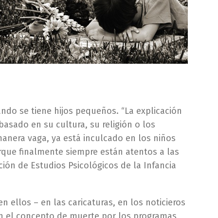
uando se tiene hijos pequeños. “La explicación
sado en su cultura, su religión o los
anera vaga, ya está inculcado en los niños
que finalmente siempre están atentos a las
ación de Estudios Psicológicos de la Infancia
 ellos – en las caricaturas, en los noticieros
con el concepto de muerte por los programas