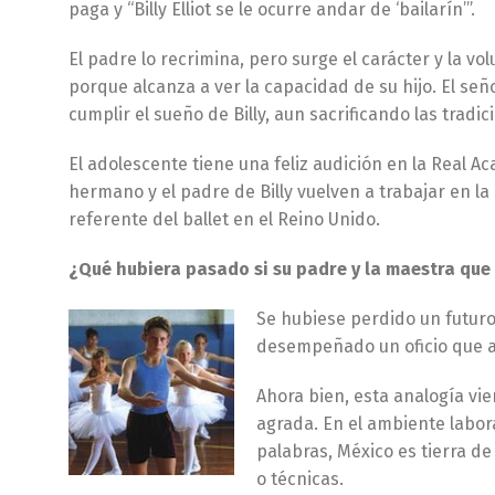
paga y “Billy Elliot se le ocurre andar de ‘bailarín’”.
El padre lo recrimina, pero surge el carácter y la vo
porque alcanza a ver la capacidad de su hijo. El señ
cumplir el sueño de Billy, aun sacrificando las tradi
El adolescente tiene una feliz audición en la Real A
hermano y el padre de Billy vuelven a trabajar en la 
referente del ballet en el Reino Unido.
¿Qué hubiera pasado si su padre y la maestra que
Se hubiese perdido un futuro 
desempeñado un oficio que ab
Ahora bien, esta analogía vi
agrada. En el ambiente labor
palabras, México es tierra de 
o técnicas.