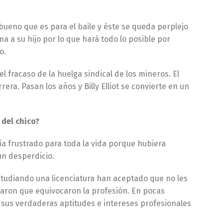
o bueno que es para el baile y éste se queda perplejo
a a su hijo por lo que hará todo lo posible por
o.
 fracaso de la huelga sindical de los mineros. El
era. Pasan los años y Billy Elliot se convierte en un
del chico?
ría frustrado para toda la vida porque hubiera
un desperdicio.
studiando una licenciatura han aceptado que no les
ptaron que equivocaron la profesión. En pocas
lar sus verdaderas aptitudes e intereses profesionales