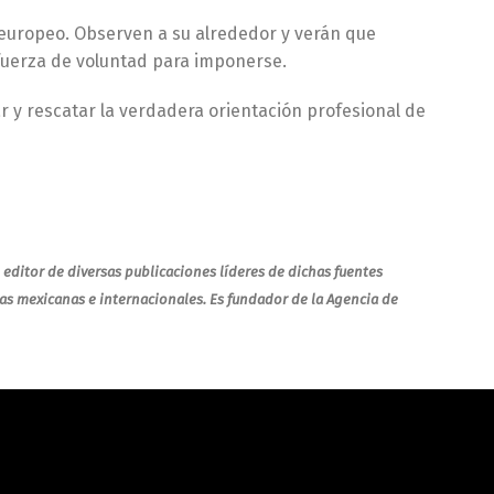
 europeo. Observen a su alrededor y verán que
 fuerza de voluntad para imponerse.
r y rescatar la verdadera orientación profesional de
 editor de diversas publicaciones líderes de dichas fuentes
ías mexicanas e internacionales. Es fundador de la Agencia de