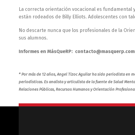
La correcta orientación vocacional es fundamental 
están rodeados de Billy Elliots. Adolescentes con t
No descarte nunca que los profesionales de la Orien
sus alumnos.
Informes en MásQueRP: contacto@masquerp.co
* Por más de 12 años, Angel Tizoc Aguilar ha sido periodista en 
periodísticas. Es analista y articulista de la fuente de Salud M
Relaciones Públicas, Recursos Humanos y Orientación Profesion