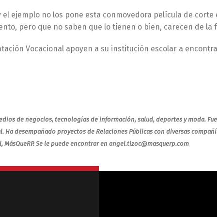
y el ejemplo no los pone esta conmovedora película de corte
alento, pero que no saben que lo tienen o bien, carecen de la
tación Vocacional apoyen a su institución escolar a encontra
m
medios de negocios, tecnologías de información, salud, deportes y moda. Fue
ental. Ha desempañado proyectos de Relaciones Públicas con diversas compañ
al, MásQueRP. Se le puede encontrar en angel.tizoc@masquerp.com