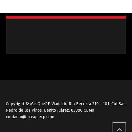
Copyright © MásQueRP Viaducto Río Becerra 210 - 101. Col San
Pedro de los Pinos, Benito Juárez, 03800 CDMX
contacto@masquerp.com