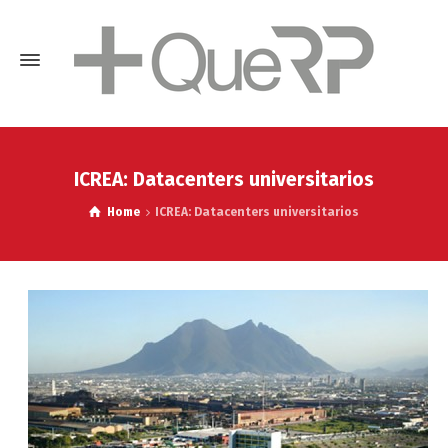
ICREA: Datacenters universitarios
Home
ICREA: Datacenters universitarios