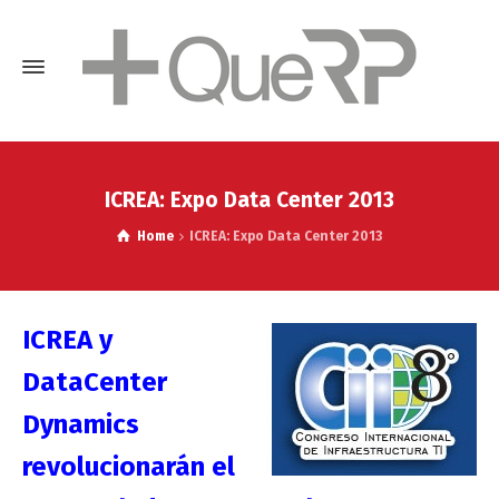
ICREA: Expo Data Center 2013
Home
ICREA: Expo Data Center 2013
ICREA y
DataCenter
Dynamics
revolucionarán el