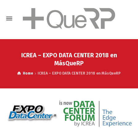
ICREA – EXPO DATA CENTER 2018 en
MásQueRP
Home
ICREA – EXPO DATA CENTER 2018 en MásQueRP