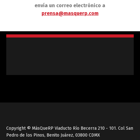
envía un correo electrónico a
prensa@masquerp.com
Copyright © MásQueRP Viaducto Río Becerra 210 - 101. Col San
Pedro de los Pinos, Benito Juárez, 03800 CDMX