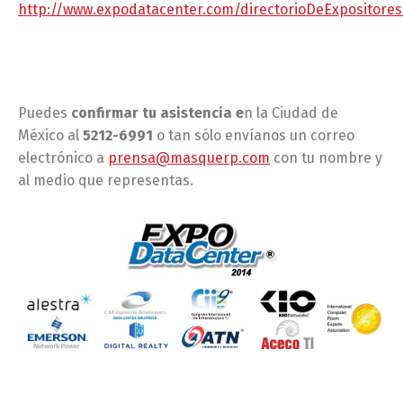
http://www.expodatacenter.com/directorioDeExpositores
Puedes
confirmar tu asistencia e
n la Ciudad de
México al
5212-6991
o tan sólo envíanos un correo
electrónico a
prensa@masquerp.com
con tu nombre y
al medio que representas.