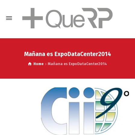
Mañana es ExpoDataCenter2014
Home
Mañana es ExpoDataCenter2014