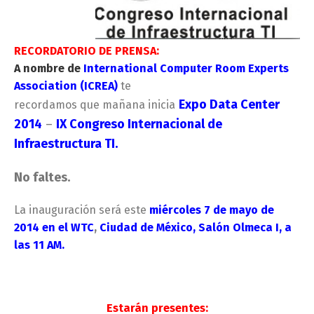
RECORDATORIO DE PRENSA:
A nombre de
International Computer Room Experts
Association (ICREA)
te
Expo Data Center
recordamos que mañana inicia
2014
–
IX Congreso Internacional de
Infraestructura TI.
No faltes.
La inauguración será este
miércoles 7 de mayo de
2014
en el WTC
,
Ciudad de México, Salón Olmeca I, a
las 11 AM.
Estarán presentes: