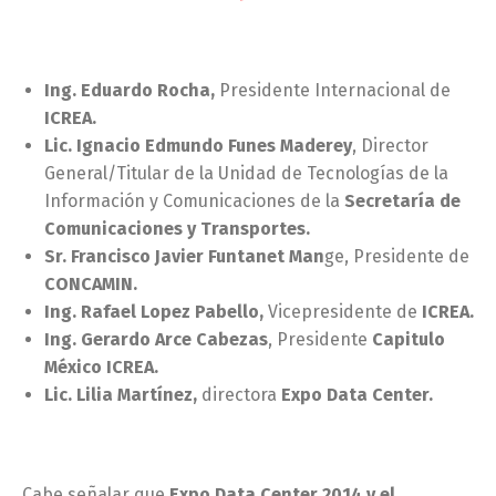
Ing. Eduardo Rocha,
Presidente Internacional de
ICREA.
Lic. Ignacio Edmundo Funes Maderey
, Director
General/Titular de la Unidad de Tecnologías de la
Información y Comunicaciones de la
Secretaría de
Comunicaciones y Transportes.
Sr. Francisco Javier Funtanet Man
ge, Presidente de
CONCAMIN.
Ing. Rafael Lopez Pabello,
Vicepresidente de
ICREA.
Ing. Gerardo Arce Cabezas
, Presidente
Capitulo
México ICREA.
Lic. Lilia Martínez,
directora
Expo Data Center.
Cabe señalar que
Expo Data Center 2014 y el