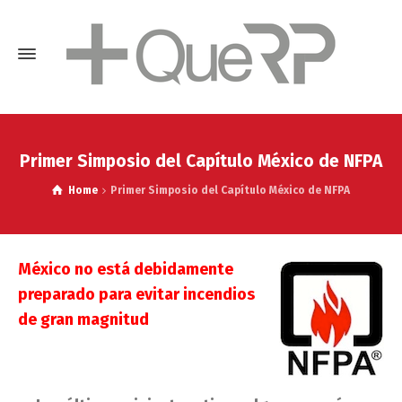
Primer Simposio del Capítulo México de NFPA
Home
Primer Simposio del Capítulo México de NFPA
México no está debidamente
preparado para evitar incendios
de gran magnitud