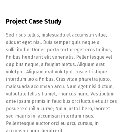
Project Case Study
Sed risus tellus, malesuada et accumsan vitae,
aliquet eget nisl. Duis semper quis neque a
sollicitudin. Donec porta tortor eget eros finibus,
finibus hendrerit elit venenatis. Pellentesque vel
dapibus neque, a feugiat metus. Aliquam erat
volutpat. Aliquam erat volutpat. Fusce tristique
interdum leo a finibus. Cras vitae pharetra justo,
malesuada accumsan arcu. Nam eget nisi dictum,
vulputate felis sit amet, rhoncus nunc. Vestibulum
ante ipsum primis in faucibus orci luctus et ultrices
posuere cubilia Curae; Nulla justo libero, laoreet
sed mauris in, accumsan interdum risus.
Pellentesque auctor orci eu arcu cursus, in
accumsan nunc hendrerit.