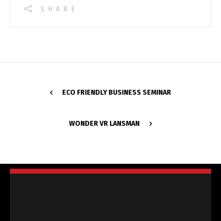
SHARE
ECO FRIENDLY BUSINESS SEMINAR
WONDER VR LANSMAN