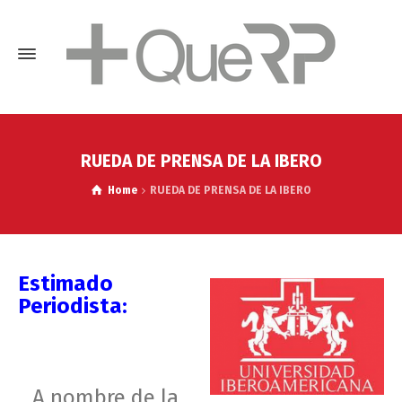
RUEDA DE PRENSA DE LA IBERO
Home
RUEDA DE PRENSA DE LA IBERO
Estimado
Periodista:
A nombre de la