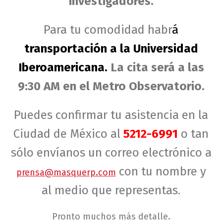
investigadores.
Para tu comodidad habr
á
transportación a la Universidad
Iberoamerican
a
.
La cita será a las
9:30 AM en el Metro Observatorio.
Puedes confirmar tu asistencia en la
Ciudad de México al
5212-6991
o tan
sólo envíanos un correo electrónico a
con tu nombre y
prensa@masquerp.com
al medio que representas.
Pronto muchos más detalle.