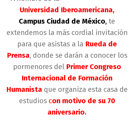
Universidad Iberoamericana,
Campus Ciudad de México
,
te
extendemos la más cordial invitación
para que asistas a la
Rueda de
Prensa
, donde se darán a conocer los
pormenores del
P
rimer Congreso
Internacional de Formación
Humanista
que organiza esta casa de
estudios
c
on motivo de su 70
aniversario.