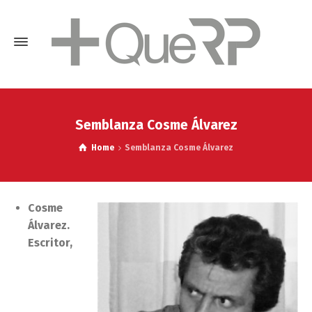
Semblanza Cosme Álvarez
Home
Semblanza Cosme Álvarez
C
osme
Álvarez.
Escritor,