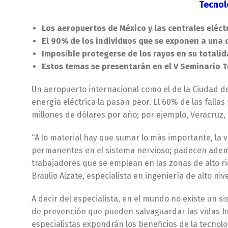
Tecnol
Los aeropuertos de México y las centrales eléct
El 90% de los individuos que se exponen a una
Imposible protegerse de los rayos en su totalid
Estos temas se presentarán en el V Seminario T
Un aeropuerto internacional como el de la Ciudad d
energía eléctrica la pasan peor. El 60% de las fall
millones de dólares por año; por ejemplo, Veracruz,
“A lo material hay que sumar lo más importante, la
permanentes en el sistema nervioso; padecen ademá
trabajadores que se emplean en las zonas de alto ri
Braulio Alzate, especialista en ingeniería de alto n
A decir del especialista, en el mundo no existe un s
de prevención que pueden salvaguardar las vidas hu
especialistas expondrán los beneficios de la tecnol