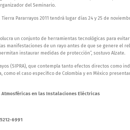
organizador del Seminario.
Tierra Pararrayos 2011 tendrá lugar días 24 y 25 de noviembr
volucra un conjunto de herramientas tecnológicas para evitar 
 las manifestaciones de un rayo antes de que se genere el r
 permitan instaurar medidas de protección”, sostuvo Alzate.
Rayos (SIPRA), que contempla tanto efectos directos como ind
, como el caso específico de Colombia y en México presentar
 Atmosféricas en las Instalaciones Eléctricas
 5212-6991