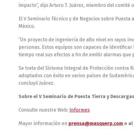
impacto”, dijo Arturo T. Juárez, miembro del comité 
El V Seminario Técnico y de Negocios sobre Puesta a 
México.
“Un proyecto de ingeniería de alto nivel en rayos in
personas. Estos equipos son capaces de identificar
tiempo real sus efectos a fin de emitir alarmas que
Se trata del Sistema Integral de Protección contra 
adoptados con éxito en varios países de Sudamérica
concluyó Juárez.
Sobre el V Seminario de Puesta Tierra y Descargas
Consulte nuestre Web:
Informes
Mayor información en
prensa@masquerp.com
o al