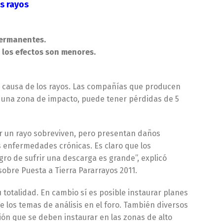
s rayos
permanentes.
, los efectos son menores.
a causa de los rayos. Las compañías que producen
en una zona de impacto, puede tener pérdidas de 5
or un rayo sobreviven, pero presentan daños
 enfermedades crónicas. Es claro que los
gro de sufrir una descarga es grande”, explicó
sobre Puesta a Tierra Pararrayos 2011.
u totalidad. En cambio sí es posible instaurar planes
los temas de análisis en el foro. También diversos
ión que se deben instaurar en las zonas de alto