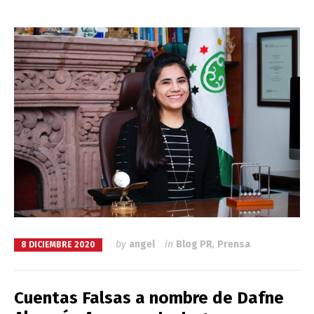
by
angel
in
Blog PR
,
Prensa
8 DICIEMBRE 2020
Cuentas Falsas a nombre de Dafne