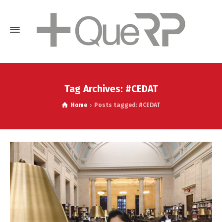
Tag Archives: #CEDAT
Home
Posts tagged: #CEDAT