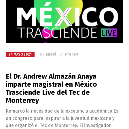
by
angel
in
Prensa
24 MAYO 2021
El Dr. Andrew Almazán Anaya
imparte magistral en México
Trasciende Live del Tec de
Monterrey
Remarcó la necesidad de la excelencia académica Es
un congreso para inspirar a la juventud mexicana y
que organizó el Tec de Monterrey. El investigador