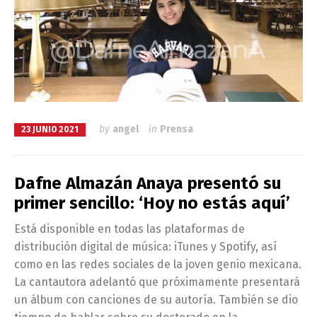
by
angel
in
Prensa
23 JUNIO 2021
Dafne Almazán Anaya presentó su
primer sencillo: ‘Hoy no estás aquí’
Está disponible en todas las plataformas de
distribución digital de música: iTunes y Spotify, así
como en las redes sociales de la joven genio mexicana.
La cantautora adelantó que próximamente presentará
un álbum con canciones de su autoría. También se dio