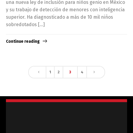
una nueva ley de inclusión para niños genio en México
y su trabajo de detección de menores con inteligencia
superior. Ha diagnosticado a más de 10 mil niños
sobredotados […]
Continue reading
1
2
3
4