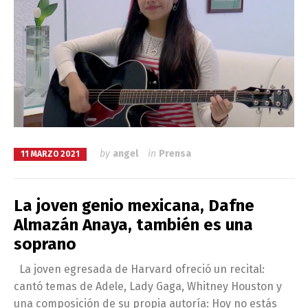
by
angel
in
Prensa
11 MARZO 2021
La joven genio mexicana, Dafne
Almazán Anaya, también es una
soprano
La joven egresada de Harvard ofreció un recital:
cantó temas de Adele, Lady Gaga, Whitney Houston y
una composición de su propia autoría: Hoy no estás