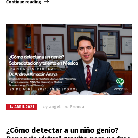
Continue reading
by
angel
in
Prensa
14 ABRIL 2021
¿Cómo detectar a un niño genio?