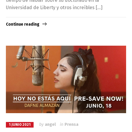
tiempo de hablar sobre su doctorado en la
Universidad de Liberty y otros increíbles […]
Continue reading
by
angel
in
Prensa
1 JUNIO 2021