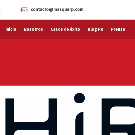
contacto@masquerp.com
Inicio
Nosotros
Casos de éxito
Blog PR
Prensa