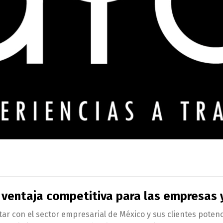
 ventaja competitiva para las empresas 
r con el sector empresarial de México y sus clientes potenc