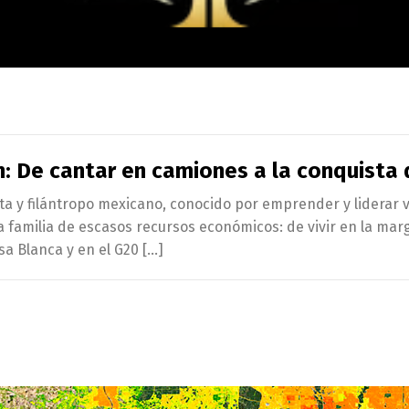
on: De cantar en camiones a la conquista
ta y filántropo mexicano, conocido por emprender y liderar v
na familia de escasos recursos económicos: de vivir en la ma
sa Blanca y en el G20 […]