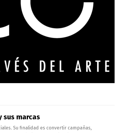
y sus marcas
iales. Su finalidad es convertir campañas,