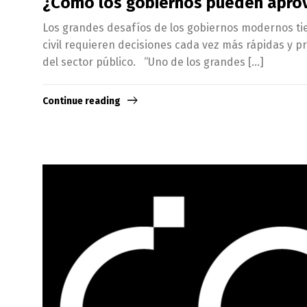
¿Cómo los gobiernos pueden aprove
Los grandes desafíos de los gobiernos modernos tie
civil requieren decisiones cada vez más rápidas y pr
del sector público. “Uno de los grandes […]
Continue reading