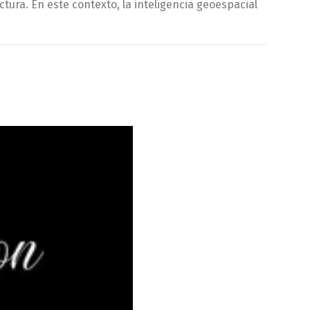
tura. En este contexto, la inteligencia geoespacial