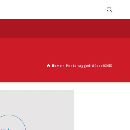
Home
Posts tagged: #CuboJONIX