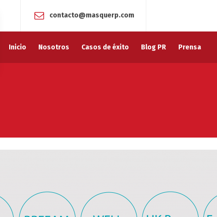
contacto@masquerp.com
Inicio
Nosotros
Casos de éxito
Blog PR
Prensa