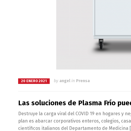
by
angel
in
Prensa
20 ENERO 2021
Las soluciones de Plasma Frío pue
Destruye la carga viral del COVID 19 en hogares y 
plan es abarcar corporativos enteros, colegios, casas
científicos italianos del Departamento de Medicina 