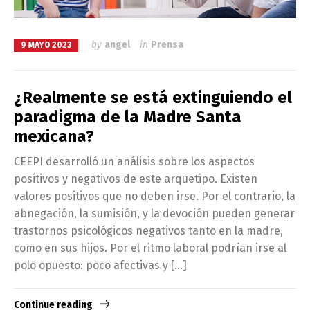
by
angel
in
Prensa
9 MAYO 2023
¿Realmente se está extinguiendo el
paradigma de la Madre Santa
mexicana?
CEEPI desarrolló un análisis sobre los aspectos
positivos y negativos de este arquetipo. Existen
valores positivos que no deben irse. Por el contrario, la
abnegación, la sumisión, y la devoción pueden generar
trastornos psicológicos negativos tanto en la madre,
como en sus hijos. Por el ritmo laboral podrían irse al
polo opuesto: poco afectivas y […]
Continue reading