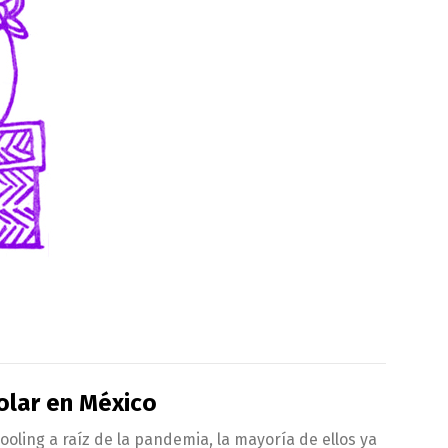
colar en México
oling a raíz de la pandemia, la mayoría de ellos ya