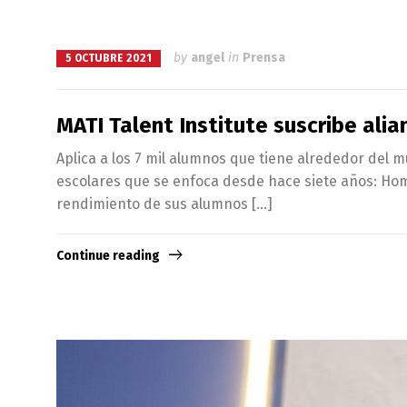
by
angel
in
Prensa
5 OCTUBRE 2021
MATI Talent Institute suscribe ali
Aplica a los 7 mil alumnos que tiene alrededor del m
escolares que se enfoca desde hace siete años: Hom
rendimiento de sus alumnos […]
Continue reading