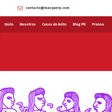
contacto@masquerp.com
Inicio
Nosotros
Casos de éxito
Blog PR
Prensa