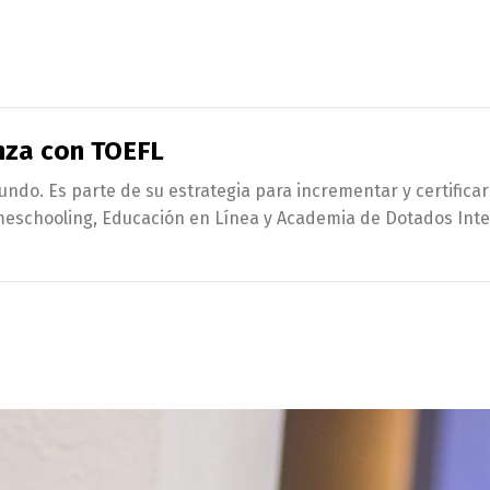
anza con TOEFL
undo. Es parte de su estrategia para incrementar y certifica
eschooling, Educación en Línea y Academia de Dotados Intele