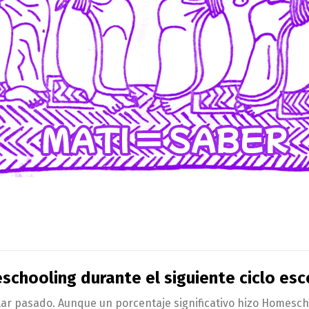
eschooling durante el siguiente ciclo es
lar pasado. Aunque un porcentaje significativo hizo Homescho