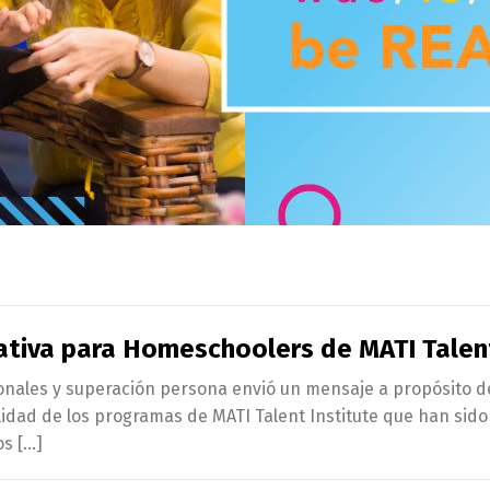
ativa para Homeschoolers de MATI Talent
ionales y superación persona envió un mensaje a propósito 
idad de los programas de MATI Talent Institute que han sido 
s […]