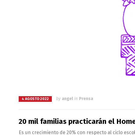
by
angel
in
Prensa
4 AGOSTO 2022
20 mil familias practicarán el Hom
Es un crecimiento de 20% con respecto al ciclo esco