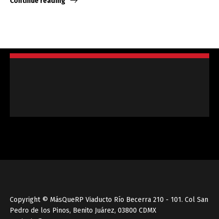
Continue reading
Copyright © MásQueRP Viaducto Río Becerra 210 - 101. Col San
Pedro de los Pinos, Benito Juárez, 03800 CDMX