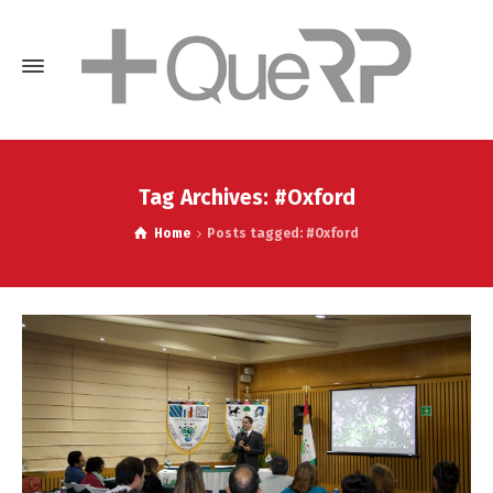
Tag Archives: #Oxford
Home
Posts tagged: #Oxford