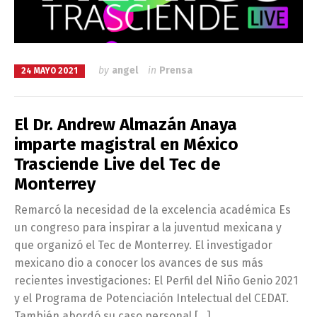
by
angel
in
Prensa
24 MAYO 2021
El Dr. Andrew Almazán Anaya
imparte magistral en México
Trasciende Live del Tec de
Monterrey
Remarcó la necesidad de la excelencia académica Es
un congreso para inspirar a la juventud mexicana y
que organizó el Tec de Monterrey. El investigador
mexicano dio a conocer los avances de sus más
recientes investigaciones: El Perfil del Niño Genio 2021
y el Programa de Potenciación Intelectual del CEDAT.
También abordó su caso personal […]