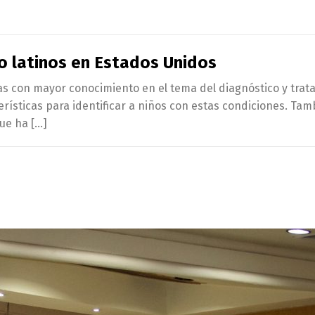
io latinos en Estados Unidos
as con mayor conocimiento en el tema del diagnóstico y trat
erísticas para identificar a niños con estas condiciones. T
ue ha […]