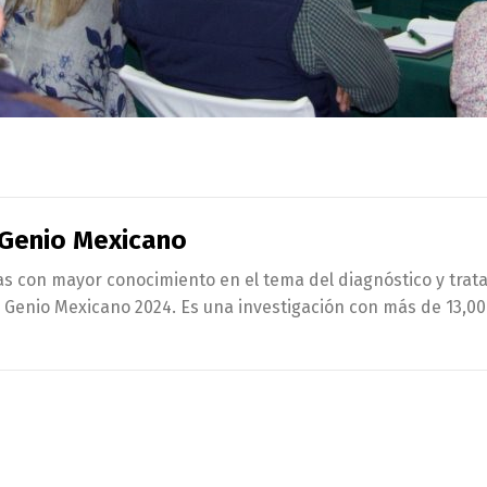
o Genio Mexicano
as con mayor conocimiento en el tema del diagnóstico y trat
ño Genio Mexicano 2024. Es una investigación con más de 13,0