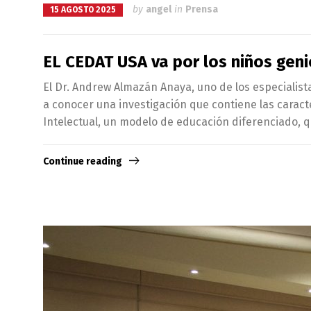
by
angel
in
Prensa
15 AGOSTO 2025
EL CEDAT USA va por los niños gen
El Dr. Andrew Almazán Anaya, uno de los especialist
a conocer una investigación que contiene las caract
Intelectual, un modelo de educación diferenciado, q
Continue reading