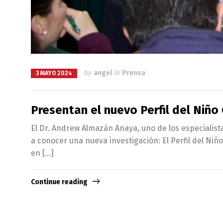
by
angel
in
Prensa
3 MAYO 2024
Presentan el nuevo Perfil del Niñ
El Dr. Andrew Almazán Anaya, uno de los especialist
a conocer una nueva investigación: El Perfil del Ni
en […]
Continue reading