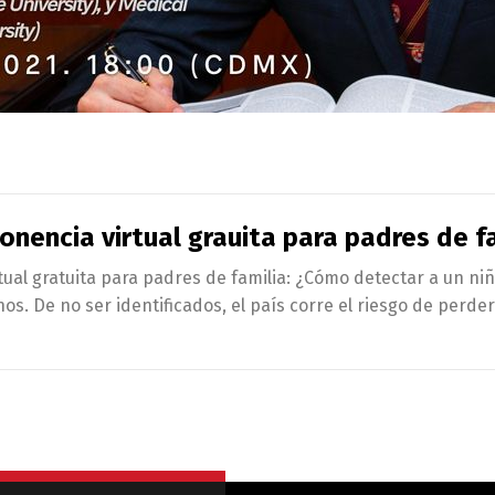
nencia virtual grauita para padres de f
ual gratuita para padres de familia: ¿Cómo detectar a un niñ
s. De no ser identificados, el país corre el riesgo de perde