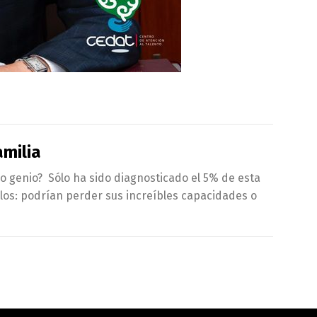
amilia
o genio? Sólo ha sido diagnosticado el 5% de esta
rlos: podrían perder sus increíbles capacidades o