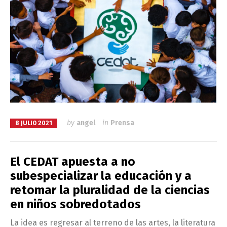
by
angel
in
Prensa
8 JULIO 2021
El CEDAT apuesta a no
subespecializar la educación y a
retomar la pluralidad de la ciencias
en niños sobredotados
La idea es regresar al terreno de las artes, la literatura