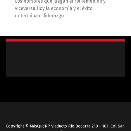
Los hombres que juegan el rol femenino y
viceversa Hoy la economía y el éxito
determina el liderazgo...
Copyright © MásQueRP Viaducto Río Becerra 210 - 101. Col San