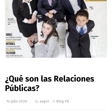
¿Qué son las Relaciones
Públicas?
14 julio 2020
by
angel
in
Blog PR