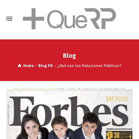
Blog
Home
Blog PR
¿Qué son las Relaciones Públicas?