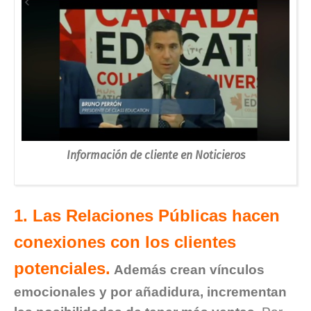
Información de cliente en Noticieros
1. Las Relaciones Públicas hacen
conexiones con los clientes
potenciales.
Además crean vínculos
emocionales y por añadidura, incrementan