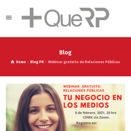
Blog
Home
Blog PR
Webinar gratuito de Relaciones Públicas