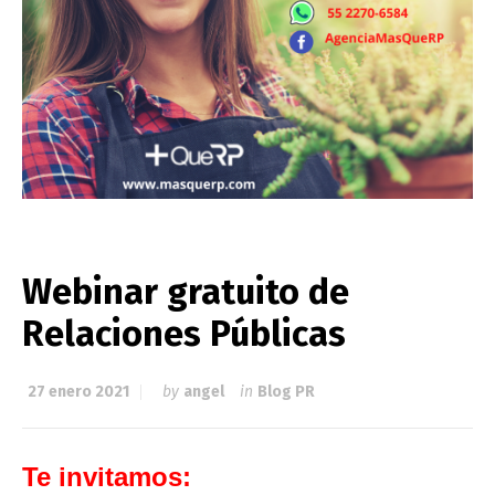
Webinar gratuito de
Relaciones Públicas
27 enero 2021
by
angel
in
Blog PR
Te invitamos: