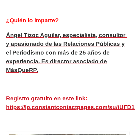
¿Quién lo imparte?
Ángel Tizoc Aguilar, especialista, consultor
y apasionado de las Relaciones Públicas y
el Periodismo con más de 25 años de
experiencia. Es director asociado de
MásQueRP.
Registro gratuito en este link
:
https://lp.constantcontactpages.com/su/tUFD