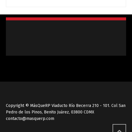
Copyright © MásQueRP Viaducto Río Becerra 210 - 101. Col San
Pedro de los Pinos, Benito Juárez, 03800 CDMX
contacto@masquerp.com