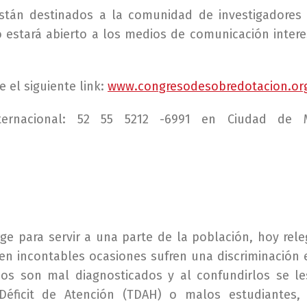
stán destinados a la comunidad de investigadores
 estará abierto a los medios de comunicación inter
 el siguiente link:
www.congresodesobredotacion.or
ternacional: 52 55 5212 -6991 en Ciudad de 
rge para servir a una parte de la población, hoy rele
en incontables ocasiones sufren una discriminación 
sos son mal diagnosticados y al confundirlos se le
éficit de Atención (TDAH) o malos estudiantes,