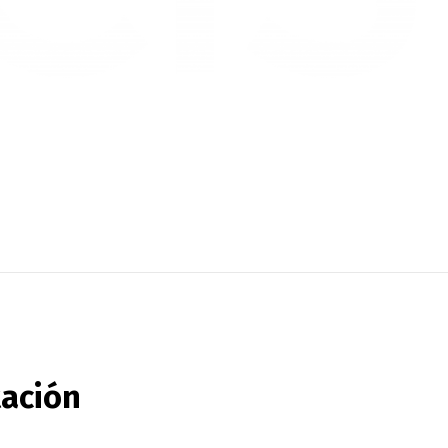
tación