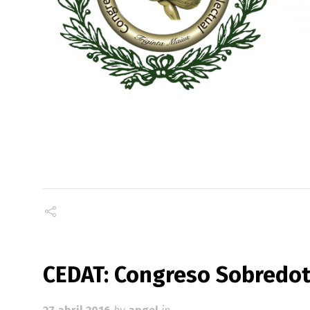
CEDAT: Congreso Sobredo