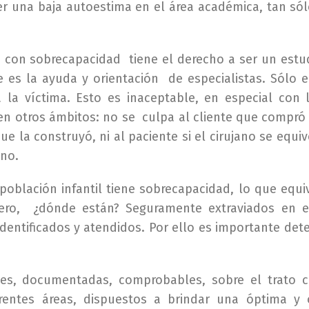
ner una baja autoestima en el área académica, tan sól
 con sobrecapacidad tiene el derecho a ser un estu
 es la ayuda y orientación de especialistas. Sólo e
la víctima. Esto es inaceptable, en especial con 
en otros ámbitos: no se culpa al cliente que compró
que la construyó, ni al paciente si el cirujano se equi
mno.
población infantil tiene sobrecapacidad, lo que equi
ero, ¿dónde están? Seguramente extraviados en e
identificados y atendidos. Por ello es importante det
ales, documentadas, comprobables, sobre el trato 
rentes áreas, dispuestos a brindar una óptima y