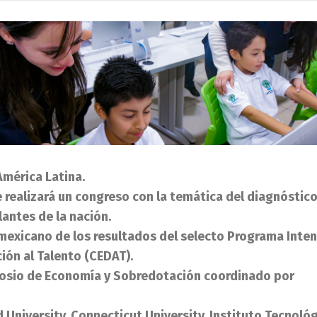
América Latina.
e realizará un congreso con la temática del diagnóstico
antes de la nación.
 mexicano de los resultados del selecto Programa Inte
ión al Talento (CEDAT).
posio de Economía y Sobredotación coordinado por
University, Connecticut University, Instituto Tecnológ