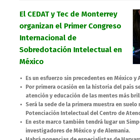
El CEDAT y Tec de Monterrey
organizan el Primer Congreso
Internacional de
Sobredotación Intelectual en
México
Es un esfuerzo sin precedentes en México y 
Por primera ocasión en la historia del país s
atención y educación de las mentes más brill
Será la sede de la primera muestra en suelo
Potenciación Intelectual del Centro de Atenc
En este marco también tendrá lugar un Sim
investigadores de México y de Alemania.
Habrá ponencias de especialistas de Harvard 