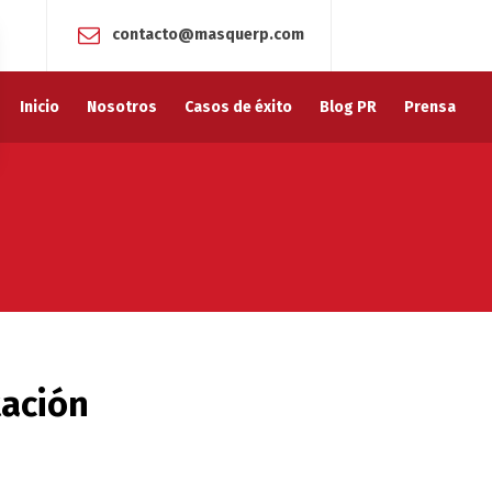
contacto@masquerp.com
Inicio
Nosotros
Casos de éxito
Blog PR
Prensa
tación