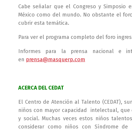
Cabe señalar que el Congreso y Simposio e
México como del mundo. No obstante el foro
cubrir esta temática.
Para ver el programa completo del foro ingrese
Informes para la prensa nacional e in
en
prensa@masquerp.com
ACERCA DEL CEDAT
El Centro de Atención al Talento (CEDAT), su
niños con mayor capacidad intelectual, que 
y social. Muchas veces estos niños talento
considerar como niños con Síndrome de D