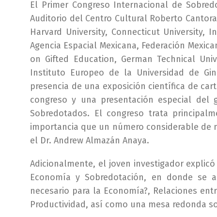
El Primer Congreso Internacional de Sobred
Auditorio del Centro Cultural Roberto Cantor
Harvard University, Connecticut University, 
Agencia Espacial Mexicana, Federación Mexica
on Gifted Education, German Technical Unive
Instituto Europeo de la Universidad de Gin
presencia de una exposición científica de car
congreso y una presentación especial del
Sobredotados. El congreso trata principalm
importancia que un número considerable de 
el Dr. Andrew Almazán Anaya.
Adicionalmente, el joven investigador explic
Economía y Sobredotación, en donde se a
necesario para la Economía?, Relaciones entr
Productividad, así como una mesa redonda s