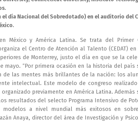
os.
 el día Nacional del Sobredotado) en el auditorio del 
éxico.
 en México y América Latina. Se trata del Primer
organiza el Centro de Atención al Talento (CEDAT) en
periores de Monterrey, justo el día en que se la cele
e mayo. “Por primera ocasión en la historia del país 
n de las mentes más brillantes de la nación: los al
iente intelectual. Este modelo de congreso realizado
a organizado previamente en América Latina. Además 
os resultados del selecto Programa Intensivo de Pot
s modelos a nivel mundial más exitosos en sobre
mazán Anaya, director del área de Investigación y Psic