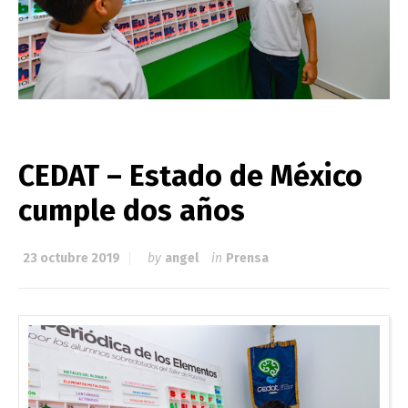
CEDAT – Estado de México
cumple dos años
23 octubre 2019
by
angel
in
Prensa