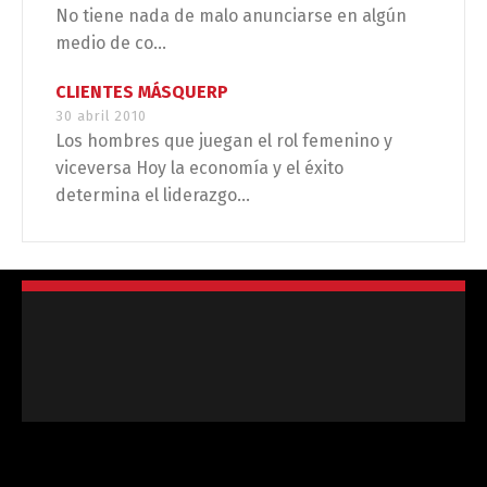
No tiene nada de malo anunciarse en algún
medio de co...
CLIENTES MÁSQUERP
30 abril 2010
Los hombres que juegan el rol femenino y
viceversa Hoy la economía y el éxito
determina el liderazgo...