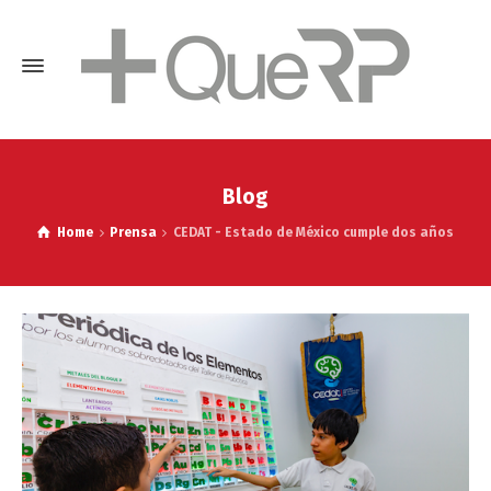
Blog
Home
Prensa
CEDAT - Estado de México cumple dos años