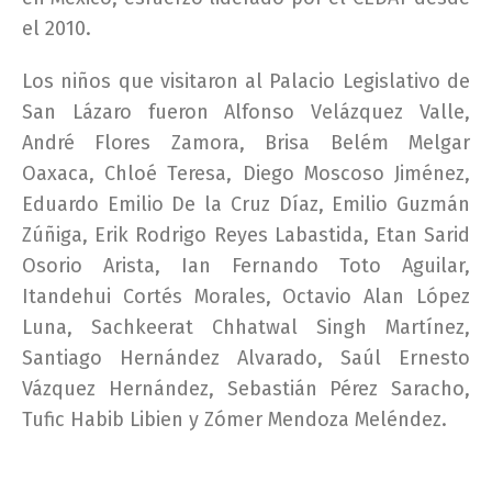
el 2010.
Los niños que visitaron al Palacio Legislativo de
San Lázaro fueron Alfonso Velázquez Valle,
André Flores Zamora, Brisa Belém Melgar
Oaxaca, Chloé Teresa, Diego Moscoso Jiménez,
Eduardo Emilio De la Cruz Díaz, Emilio Guzmán
Zúñiga, Erik Rodrigo Reyes Labastida, Etan Sarid
Osorio Arista, Ian Fernando Toto Aguilar,
Itandehui Cortés Morales, Octavio Alan López
Luna, Sachkeerat Chhatwal Singh Martínez,
Santiago Hernández Alvarado, Saúl Ernesto
Vázquez Hernández, Sebastián Pérez Saracho,
Tufic Habib Libien y Zómer Mendoza Meléndez.