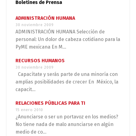
Boletines de Prensa
ADMINISTRACIÓN HUMANA
30 noviembre 2009
ADMINISTRACIÓN HUMANA Selección de
personal: Un dolor de cabeza cotidiano para la
PyME mexicana En M...
RECURSOS HUMANOS
30 noviembre 2009
Capacítate y serás parte de una minoría con
amplias posibilidades de crecer En México, la
capacit...
RELACIONES PÚBLICAS PARA TI
15 enero 2010
¿Anunciarse o ser un portavoz en los medios?
No tiene nada de malo anunciarse en algún
medio de co...