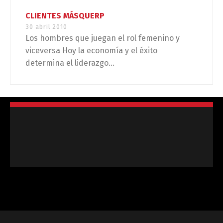
CLIENTES MÁSQUERP
30 abril 2010
Los hombres que juegan el rol femenino y
viceversa Hoy la economía y el éxito
determina el liderazgo...