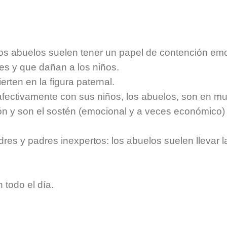
los abuelos suelen tener un papel de contención em
res y que dañan a los niños.
rten en la figura paternal.
fectivamente con sus niños, los abuelos, son en m
n y son el sostén (emocional y a veces económico)
s y padres inexpertos: los abuelos suelen llevar la
 todo el día.