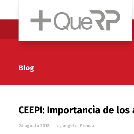
Blog
CEEPI: Importancia de los
24 agosto 2018
by
angel
in
Prensa