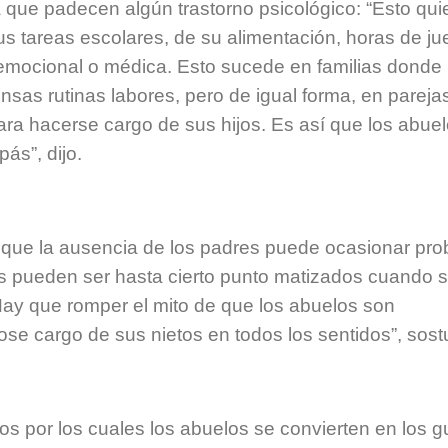
 que padecen algún trastorno psicológico: “Esto quie
us tareas escolares, de su alimentación, horas de ju
emocional o médica. Esto sucede en familias donde 
nsas rutinas labores, pero de igual forma, en pareja
ra hacerse cargo de sus hijos. Es así que los abue
ás”, dijo.
 que la ausencia de los padres puede ocasionar pr
s pueden ser hasta cierto punto matizados cuando s
ay que romper el mito de que los abuelos son
se cargo de sus nietos en todos los sentidos”, sost
s por los cuales los abuelos se convierten en los g