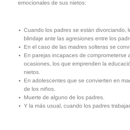
emocionales de sus nietos:
Cuando los padres se están divorciando, 
blindaje ante las agresiones entre los pad
En el caso de las madres solteras se convie
En parejas incapaces de comprometerse a
ocasiones, los que emprenden la educació
nietos.
En adolescentes que se convierten en madre
de los niños.
Muerte de alguno de los padres.
Y la más usual, cuando los padres trabajan