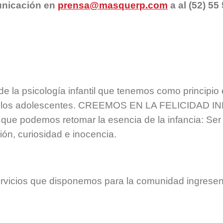
municación en
prensa@masquerp.com
a al (52) 55
e la psicología infantil que tenemos como principio 
 de los adolescentes. CREEMOS EN LA FELICIDAD I
que podemos retomar la esencia de la infancia: Ser
ión, curiosidad e inocencia.
servicios que disponemos para la comunidad ingrese