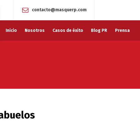
contacto@masquerp.com
Inicio
Nosotros
Casos de éxito
Blog PR
Prensa
 abuelos