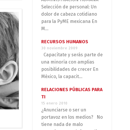
Selección de personal: Un
dolor de cabeza cotidiano
para la PyME mexicana En
M...
RECURSOS HUMANOS
30 noviembre 2009
Capacítate y serás parte de
una minoría con amplias
posibilidades de crecer En
México, la capacit...
RELACIONES PÚBLICAS PARA
TI
15 enero 2010
¿Anunciarse o ser un
portavoz en los medios? No
tiene nada de malo