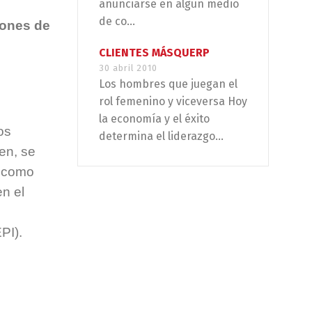
anunciarse en algún medio
de co...
iones de
CLIENTES MÁSQUERP
30 abril 2010
Los hombres que juegan el
rol femenino y viceversa Hoy
la economía y el éxito
os
determina el liderazgo...
ien, se
s como
en el
PI).