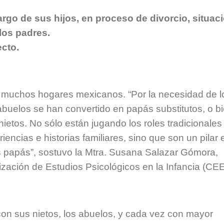
rgo de sus hijos, en proceso de divorcio, situac
los padres.
cto.
 muchos hogares mexicanos. “Por la necesidad de l
s abuelos se han convertido en papás substitutos, o b
ietos. No sólo están jugando los roles tradicionale
riencias e historias familiares, sino que son un pilar 
os papás”, sostuvo la Mtra. Susana Salazar Gómora,
zación de Estudios Psicológicos en la Infancia (CEE
con sus nietos, los abuelos, y cada vez con mayor