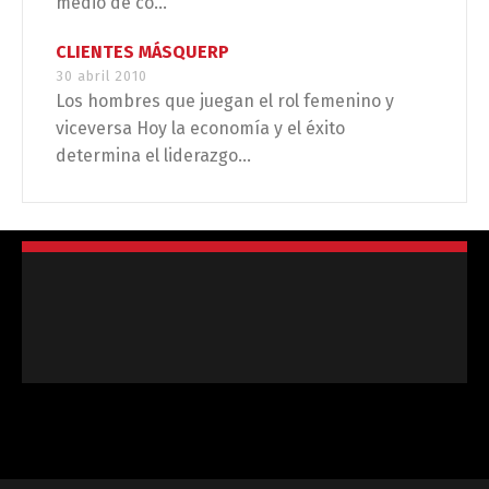
medio de co...
CLIENTES MÁSQUERP
30 abril 2010
Los hombres que juegan el rol femenino y
viceversa Hoy la economía y el éxito
determina el liderazgo...