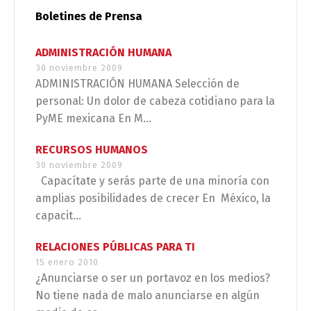
Boletines de Prensa
ADMINISTRACIÓN HUMANA
30 noviembre 2009
ADMINISTRACIÓN HUMANA Selección de
personal: Un dolor de cabeza cotidiano para la
PyME mexicana En M...
RECURSOS HUMANOS
30 noviembre 2009
Capacítate y serás parte de una minoría con
amplias posibilidades de crecer En México, la
capacit...
RELACIONES PÚBLICAS PARA TI
15 enero 2010
¿Anunciarse o ser un portavoz en los medios?
No tiene nada de malo anunciarse en algún