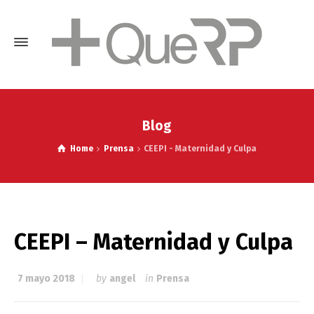
Blog
Home
Prensa
CEEPI - Maternidad y Culpa
CEEPI – Maternidad y Culpa
7 mayo 2018
by
angel
in
Prensa