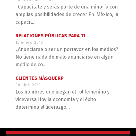
Capacítate y serás parte de una minoría con
amplias posibilidades de crecer En México, la
capacit...
RELACIONES PÚBLICAS PARA TI
15 enero 2010
¿Anunciarse o ser un portavoz en los medios?
No tiene nada de malo anunciarse en algún
medio de co...
CLIENTES MÁSQUERP
30 abril 2010
Los hombres que juegan el rol femenino y
viceversa Hoy la economía y el éxito
determina el liderazgo...