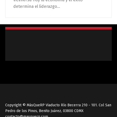
determina el liderazgo...
Copyright © MásQueRP Viaducto Río Becerra 210 - 101. Col San
Pedro de los Pinos, Benito Juárez, 03800 CDMX
contacto@masquerp.com