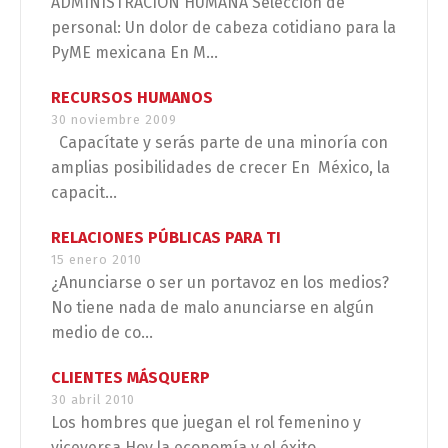
ADMINISTRACIÓN HUMANA Selección de
personal: Un dolor de cabeza cotidiano para la
PyME mexicana En M...
RECURSOS HUMANOS
30 noviembre 2009
Capacítate y serás parte de una minoría con
amplias posibilidades de crecer En México, la
capacit...
RELACIONES PÚBLICAS PARA TI
15 enero 2010
¿Anunciarse o ser un portavoz en los medios?
No tiene nada de malo anunciarse en algún
medio de co...
CLIENTES MÁSQUERP
30 abril 2010
Los hombres que juegan el rol femenino y
viceversa Hoy la economía y el éxito