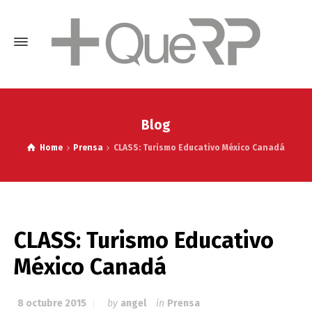
Blog
Home
Prensa
CLASS: Turismo Educativo México Canadá
CLASS: Turismo Educativo
México Canadá
8 octubre 2015
by
angel
in
Prensa