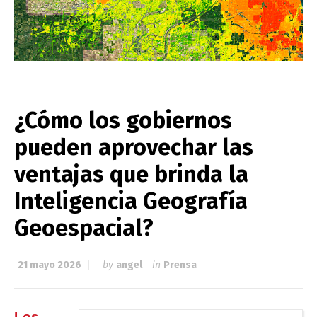
¿Cómo los gobiernos
pueden aprovechar las
ventajas que brinda la
Inteligencia Geografía
Geoespacial?
21 mayo 2026
by
angel
in
Prensa
Los