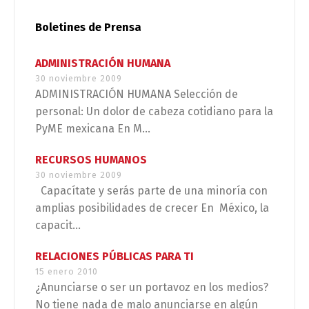
Boletines de Prensa
ADMINISTRACIÓN HUMANA
30 noviembre 2009
ADMINISTRACIÓN HUMANA Selección de
personal: Un dolor de cabeza cotidiano para la
PyME mexicana En M...
RECURSOS HUMANOS
30 noviembre 2009
Capacítate y serás parte de una minoría con
amplias posibilidades de crecer En México, la
capacit...
RELACIONES PÚBLICAS PARA TI
15 enero 2010
¿Anunciarse o ser un portavoz en los medios?
No tiene nada de malo anunciarse en algún