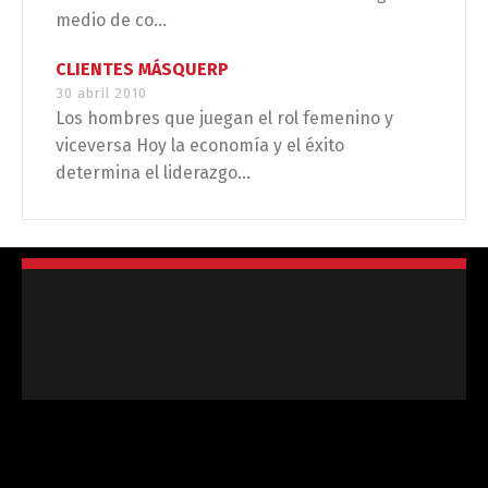
medio de co...
CLIENTES MÁSQUERP
30 abril 2010
Los hombres que juegan el rol femenino y
viceversa Hoy la economía y el éxito
determina el liderazgo...