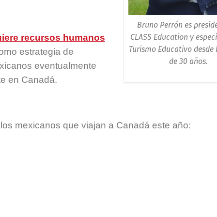
Bruno Perrón es presid
CLASS Education y especi
iere recursos humanos
Turismo Educativo desde
omo estrategia de
de 30 años.
exicanos eventualmente
te en Canadá.
 los mexicanos que viajan a Canadá este año: