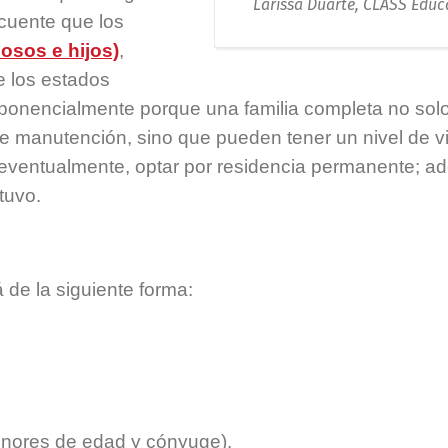
Larissa Duarte, CLASS Educ
cuente que los
osos e hijos)
,
e los estados
ponencialmente porque una familia completa no sol
de manutención, sino que pueden tener un nivel de v
eventualmente, optar por residencia permanente; a
tuvo.
 de la siguiente forma:
menores de edad y cónyuge).