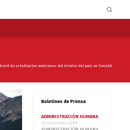
récord de estudiantes mexicanos del interior del país en Canadá
Boletines de Prensa
ADMINISTRACIÓN HUMANA
30 noviembre 2009
ADMINISTRACIÓN HUMANA