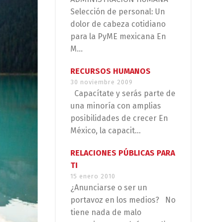
Selección de personal: Un
dolor de cabeza cotidiano
para la PyME mexicana En
M...
RECURSOS HUMANOS
30 noviembre 2009
Capacítate y serás parte de
una minoría con amplias
posibilidades de crecer En
México, la capacit...
RELACIONES PÚBLICAS PARA
TI
15 enero 2010
¿Anunciarse o ser un
portavoz en los medios? No
tiene nada de malo