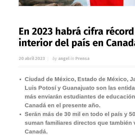
En 2023 habrá cifra récor
interior del país en Canad
20 abril 2023
by
angel
in
Prensa
Ciudad de México, Estado de México, Ja
Luis Potosí y Guanajuato son las entid
más enviarán estudiantes de educación
Canadá en el presente año.
Serán más de 30 mil en todo el país y 50
suman familiares directos que también v
Canadá.