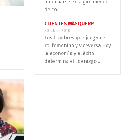
anunciarse en algún medio
de co...
CLIENTES MÁSQUERP
30 abril 2010
Los hombres que juegan el
rol femenino y viceversa Hoy
la economía y el éxito
determina el liderazgo...