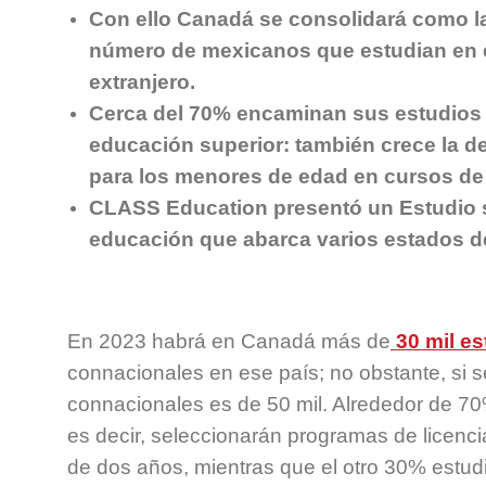
Con ello Canadá se consolidará como l
número de mexicanos que estudian en 
extranjero.
Cerca del 70% encaminan sus estudios 
educación superior: también crece la 
para los menores de edad en cursos de
CLASS Education presentó un Estudio 
educación que abarca varios estados del
En 2023 habrá en Canadá más de
30 mil e
connacionales en ese país; no obstante, si 
connacionales es de 50 mil. Alrededor de 70
es decir, seleccionarán programas de licenc
de dos años, mientras que el otro 30% estudi