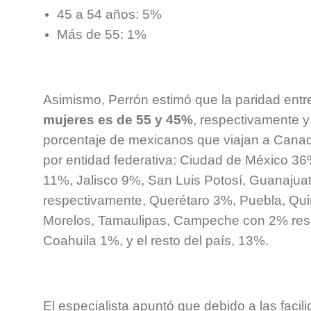
45 a 54 años: 5%
Más de 55: 1%
Asimismo, Perrón estimó que la paridad ent
mujeres es de 55 y 45%
, respectivamente y
porcentaje de mexicanos que viajan a Canad
por entidad federativa: Ciudad de México 3
11%, Jalisco 9%, San Luis Potosí, Guanaju
respectivamente, Querétaro 3%, Puebla, Qui
Morelos, Tamaulipas, Campeche con 2% res
Coahuila 1%, y el resto del país, 13%.
El especialista apuntó que debido a las facil