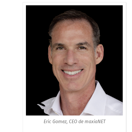
Eric Gomez, CEO de maxiaNET