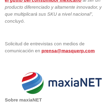
el gusto del consumidor mexicano
al ser un
producto diferenciado y altamente innovador, y
que multiplicará sus SKU a nivel nacional”,
concluyó.
Solicitud de entrevistas con medios de
comunicación en
prensa@masquerp.com
Sobre maxiaNET