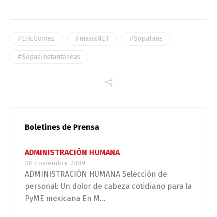
#EricGomez
#maxiaNET
#SopaFans
#SopasInstantáneas
Boletines de Prensa
ADMINISTRACIÓN HUMANA
30 noviembre 2009
ADMINISTRACIÓN HUMANA Selección de
personal: Un dolor de cabeza cotidiano para la
PyME mexicana En M...