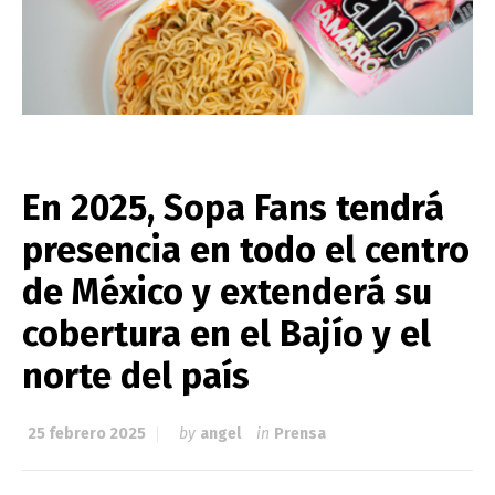
En 2025, Sopa Fans tendrá
presencia en todo el centro
de México y extenderá su
cobertura en el Bajío y el
norte del país
25 febrero 2025
by
angel
in
Prensa