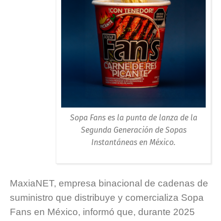
Sopa Fans es la punta de lanza de la
Segunda Generación de Sopas
Instantáneas en México.
MaxiaNET, empresa binacional de cadenas de
suministro que distribuye y comercializa Sopa
Fans en México, informó que, durante 2025