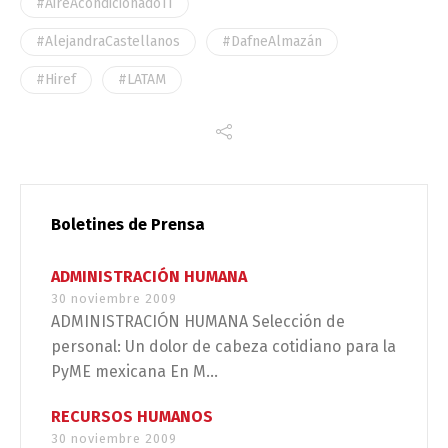
#AireAcondicionadoTI
#AlejandraCastellanos
#DafneAlmazán
#Hiref
#LATAM
Boletines de Prensa
ADMINISTRACIÓN HUMANA
30 noviembre 2009
ADMINISTRACIÓN HUMANA Selección de
personal: Un dolor de cabeza cotidiano para la
PyME mexicana En M...
RECURSOS HUMANOS
30 noviembre 2009