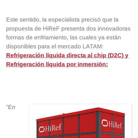
Este sentido, la especialista precisó que la
propuesta de HiReF presenta dos innovadoras
formas de enfriamiento, las cuales ya están
disponibles para el mercado LATAM:
Refrigeración líquida directa al chip (D2C) y
Refrigeración líquida por inmersión:
“En