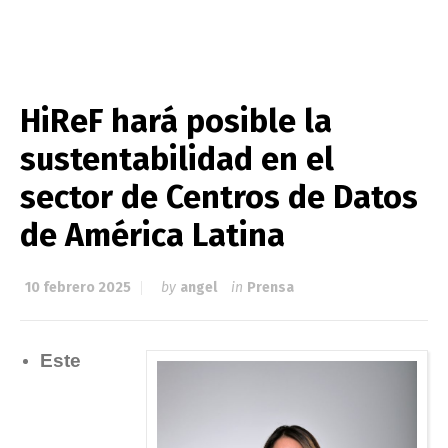
HiReF hará posible la
sustentabilidad en el
sector de Centros de Datos
de América Latina
10 febrero 2025
by
angel
in
Prensa
Este