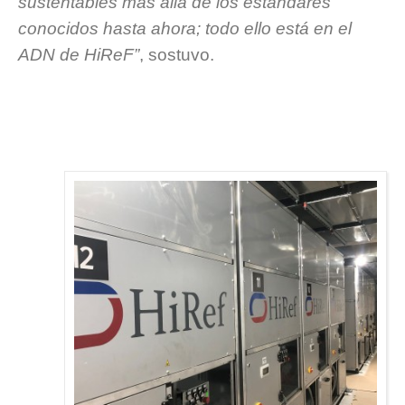
sustentables más allá de los estándares
conocidos hasta ahora; todo ello está en el
ADN de HiReF”
, sostuvo.