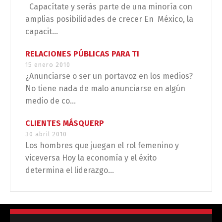
Capacítate y serás parte de una minoría con
amplias posibilidades de crecer En México, la
capacit...
RELACIONES PÚBLICAS PARA TI
15 enero 2010
¿Anunciarse o ser un portavoz en los medios?
No tiene nada de malo anunciarse en algún
medio de co...
CLIENTES MÁSQUERP
30 abril 2010
Los hombres que juegan el rol femenino y
viceversa Hoy la economía y el éxito
determina el liderazgo...