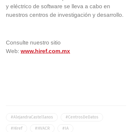
y eléctrico de software se lleva a cabo en
nuestros centros de investigación y desarrollo.
Consulte nuestro sitio
Web:
www.hiref.com.mx
#AlejandraCastellanos
#CentrosDeDatos
#Hiref
#HVACR
#IA