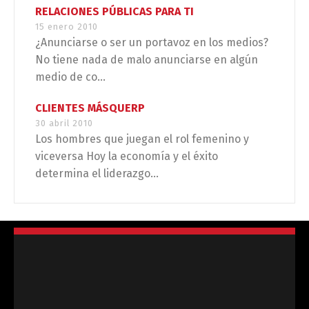
RELACIONES PÚBLICAS PARA TI
15 enero 2010
¿Anunciarse o ser un portavoz en los medios?
No tiene nada de malo anunciarse en algún
medio de co...
CLIENTES MÁSQUERP
30 abril 2010
Los hombres que juegan el rol femenino y
viceversa Hoy la economía y el éxito
determina el liderazgo...