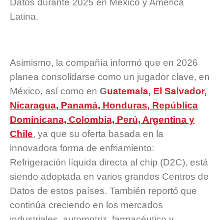
Datos durante 2025 en México y América
Latina.
Asimismo, la compañía informó que en 2026
planea consolidarse como un jugador clave, en
México, así como en
G
uatemala, El Salvador,
Nicaragua, Panamá, Honduras, República
Dominicana, Colombia, Perú, Argentina y
Chile
, ya que su oferta basada en la
innovadora forma de enfriamiento:
Refrigeración líquida directa al chip (D2C), está
siendo adoptada en varios grandes Centros de
Datos de estos países. También reportó que
continúa creciendo en los mercados
industriales, automotriz, farmacéutico y