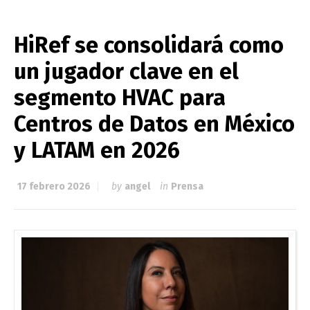
HiRef se consolidará como
un jugador clave en el
segmento HVAC para
Centros de Datos en México
y LATAM en 2026
17 febrero 2026
by
angel
in
Prensa