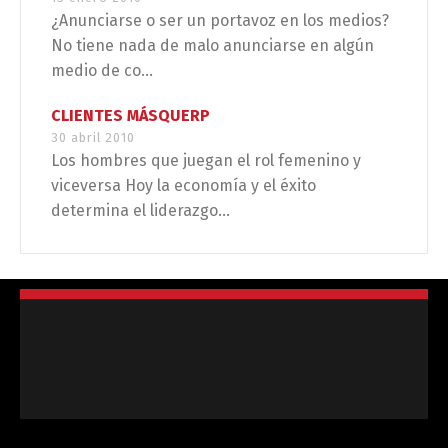
¿Anunciarse o ser un portavoz en los medios?
No tiene nada de malo anunciarse en algún
medio de co...
CLIENTES MÁSQUERP
30 abril 2010
Los hombres que juegan el rol femenino y
viceversa Hoy la economía y el éxito
determina el liderazgo...