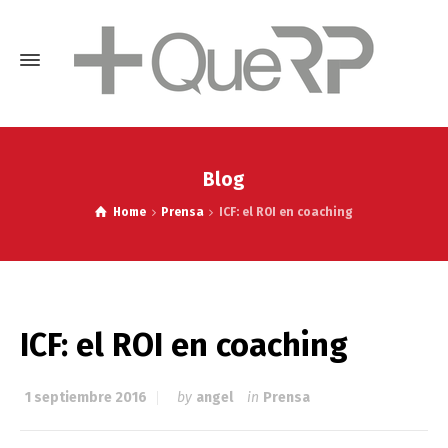
Blog
Home
Prensa
ICF: el ROI en coaching
ICF: el ROI en coaching
1 septiembre 2016
by
angel
in
Prensa