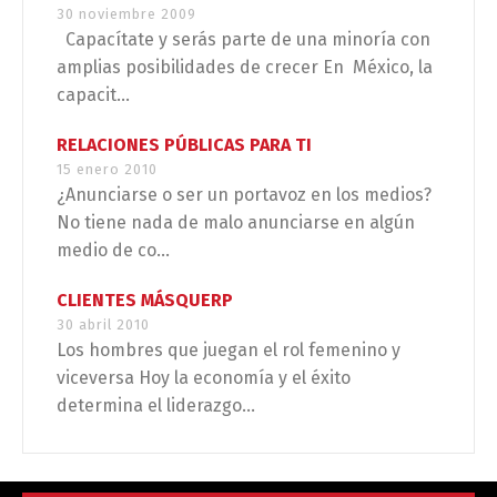
30 noviembre 2009
Capacítate y serás parte de una minoría con
amplias posibilidades de crecer En México, la
capacit...
RELACIONES PÚBLICAS PARA TI
15 enero 2010
¿Anunciarse o ser un portavoz en los medios?
No tiene nada de malo anunciarse en algún
medio de co...
CLIENTES MÁSQUERP
30 abril 2010
Los hombres que juegan el rol femenino y
viceversa Hoy la economía y el éxito
determina el liderazgo...