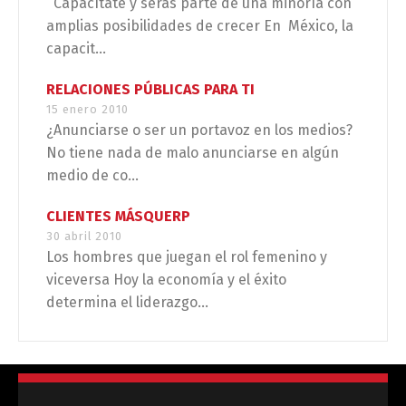
Capacítate y serás parte de una minoría con
amplias posibilidades de crecer En México, la
capacit...
RELACIONES PÚBLICAS PARA TI
15 enero 2010
¿Anunciarse o ser un portavoz en los medios?
No tiene nada de malo anunciarse en algún
medio de co...
CLIENTES MÁSQUERP
30 abril 2010
Los hombres que juegan el rol femenino y
viceversa Hoy la economía y el éxito
determina el liderazgo...