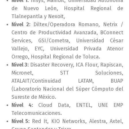
Nivel 1:
Insys, Mainbit, Universidad Autónoma
de Nuevo León, Hospital Regional de
Tlalnepantla y Nexoit,
Nivel 2:
Diltex/Operadora Romano, Netrix /
Centro de Productividad Avanzada, BConnect
Services, GSI/Cometra, Universidad César
Vallejo, EYC, Universidad Privada Atenor
Orrego, Hospital Regional de Toluca.
Nivel 3:
Disaster Recovery, ICA Flour, Rapiscan,
Micronet, STT Soluciones,
ATALAIT/Continuidad LATAM, BUAP
(Laboratorio Nacional del Súper Cómputo del
Sureste de México.
Nivel 4:
Cloud Data, ENTEL, UNE EMP
Telecomunicaciones.
Nivel 5:
Red It, KIO Networks, Alestra, Axtel,