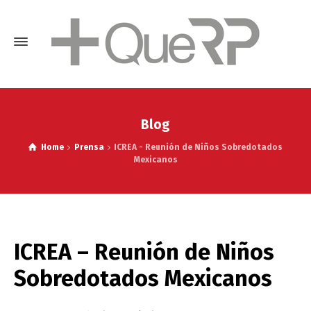
Blog
Home
Prensa
ICREA - Reunión de Niños Sobredotados
Mexicanos
ICREA – Reunión de Niños
Sobredotados Mexicanos