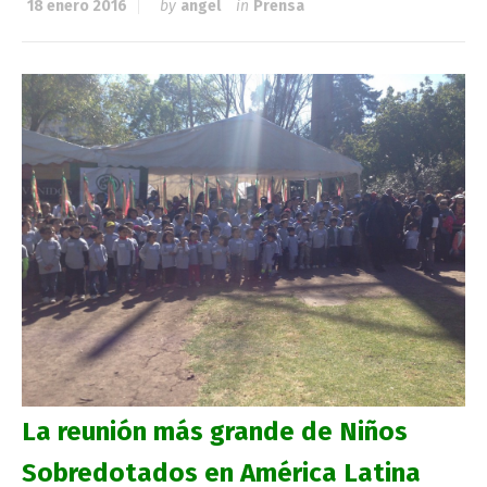
18 enero 2016
by
angel
in
Prensa
La reunión más grande de Niños
Sobredotados en América Latina